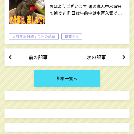
おはようございます 週の真ん中水曜日
の朝です 昨日は午前中は水戸入管で…
大庭孝志日記：今日の話題
時事ネタ
前の記事
次の記事
記事一覧へ