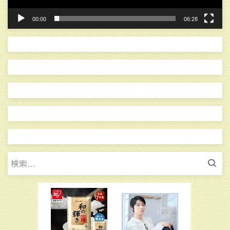
00:00
06:28
検
索: