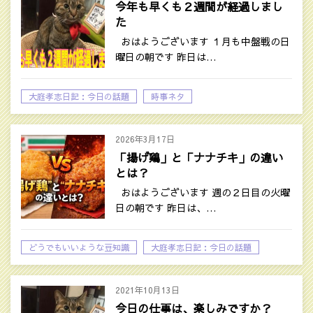
今年も早くも２週間が経過しまし
た
おはようございます １月も中盤戦の日
曜日の朝です 昨日は…
大庭孝志日記：今日の話題
時事ネタ
2026年3月17日
「揚げ鶏」と「ナナチキ」の違い
とは？
おはようございます 週の２日目の火曜
日の朝です 昨日は、…
どうでもいいような豆知識
大庭孝志日記：今日の話題
2021年10月13日
今日の仕事は、楽しみですか？