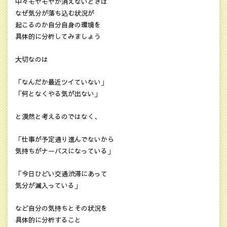
中々モヤモヤが消えないときは
なぜ気分が落ち込む状況が
起こるのか自分自身の環境を
具体的に分析してみましょう
大切なのは
「なんだか最近ツイていない」
「何となくやる気が出ない」
と漠然と考えるのではなく、
「仕事が予定通り進んでないから
気持ちがナーバスになっている」
「今日ひどい交通渋滞にあって
気分が滅入っている」
など自分の気持ちとその状況を
具体的に分析すること