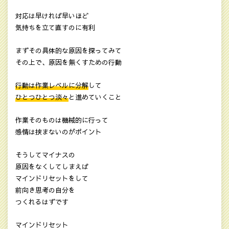
対応は早ければ早いほど
気持ちを立て直すのに有利
まずその具体的な原因を探ってみて
その上で、原因を無くすための行動
行動は作業レベルに分解
して
ひとつひとつ淡々
と進めていくこと
作業そのものは機械的に行って
感情は挟まないのがポイント
そうしてマイナスの
原因をなくしてしまえば
マインドリセットをして
前向き思考の自分を
つくれるはずです
マインドリセット