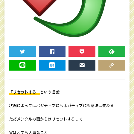
TWEET
SHARE
POCKET
FEEDLY
LINE
HATENA
MAIL
COPY LINK
「リセットする」
という言葉
状況によってはポジティブにもネガティブにも意味は変わる
ただメンタルの面からはリセットするって
実はとても大事なこと