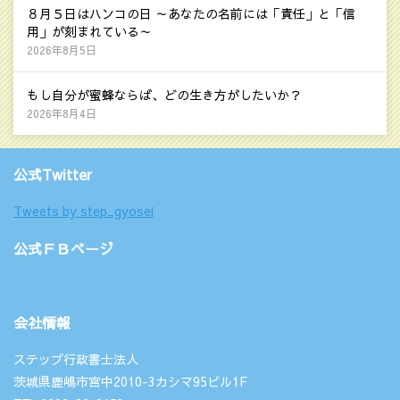
８月５日はハンコの日 ～あなたの名前には「責任」と「信
用」が刻まれている～
2026年8月5日
もし自分が蜜蜂ならば、どの生き方がしたいか？
2026年8月4日
公式Twitter
Tweets by step_gyosei
公式ＦＢページ
会社情報
ステップ行政書士法人
茨城県鹿嶋市宮中2010-3カシマ95ビル1F