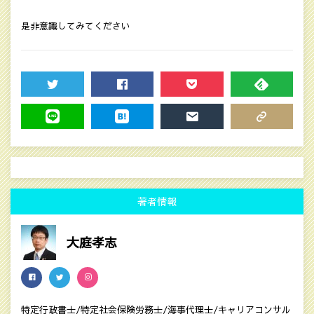
是非意識してみてください
TWEET
SHARE
POCKET
FEEDLY
LINE
HATENA
MAIL
COPY LINK
著者情報
大庭孝志
特定行政書士/特定社会保険労務士/海事代理士/キャリアコンサル