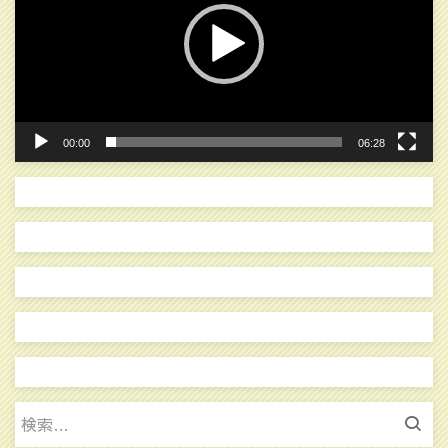
レ
ー
ヤ
ー
00:00
06:28
検
索: