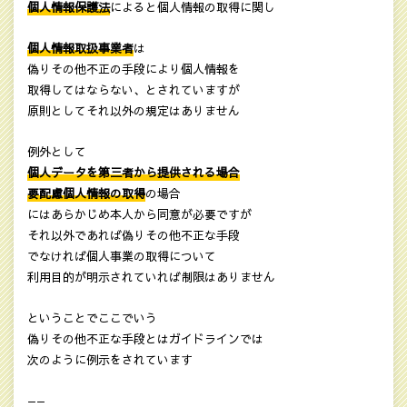
個人情報保護法
によると個人情報の取得に関し
個人情報取扱事業者
は
偽りその他不正の手段により個人情報を
取得してはならない、とされていますが
原則としてそれ以外の規定はありません
例外として
個人データを第三者から提供される場合
要配慮個人情報の取得
の場合
にはあらかじめ本人から同意が必要ですが
それ以外であれば偽りその他不正な手段
でなければ個人事業の取得について
利用目的が明示されていれば制限はありません
ということでここでいう
偽りその他不正な手段とはガイドラインでは
次のように例示をされています
——