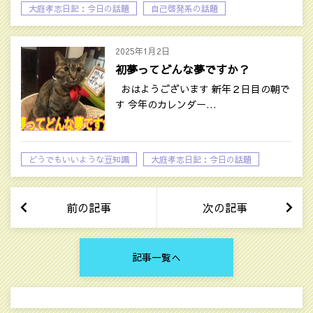
大庭孝志日記：今日の話題
自己啓発系の話題
2025年1月2日
初夢ってどんな夢ですか？
おはようございます 新年２日目の朝で
す 今年のカレンダー…
どうでもいいような豆知識
大庭孝志日記：今日の話題
前の記事
次の記事
記事一覧へ