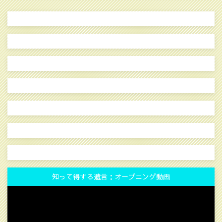
知って得する遺言：オープニング動画
動
画
プ