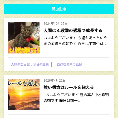
関連記事
2024年10月25日
人間は４段階の過程で成長する
おはようございます 今週もあっという
間の金曜日の朝です 昨日は午前中は…
大庭孝志日記：今日の話題
自己啓発系の話題
2026年4月22日
強い信念はルールを超える
おはようございます 週の真ん中水曜日
の朝です 昨日は朝一…