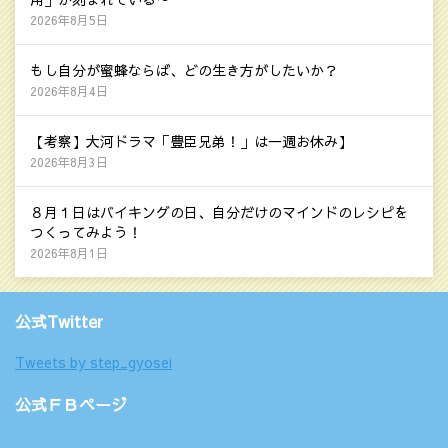
2026年8月5日
もし自分が蜜蜂ならば、どの生き方がしたいか？
2026年8月4日
【考察】大河ドラマ「豊臣兄弟！」は一週お休み】
2026年8月3日
８月１日はバイキングの日、自分だけのマインドのレシピを
つくってみよう！
2026年8月1日
公式Twitter
Tweets by step_gyosei
公式ＦＢページ