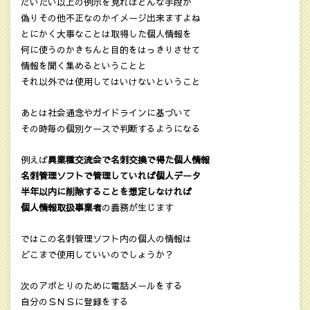
だいたい以上の例示を見ればどんな手段が
偽りその他不正なのかイメージ出来ますよね
とにかく大事なことは取得した個人情報を
何に使うのかきちんと目的をはっきりさせて
情報を聞く集めるということと
それ以外では使用してはいけないということ
あとは社会通念やガイドラインに基づいて
その時毎の個別ケースで判断するようになる
例えば
異業種交流会で名刺交換で得た個人情報
名刺管理ソフトで管理していれば個人データ
半年以内に削除することを想定しなければ
個人情報取扱事業者
の義務が生じます
ではこの名刺管理ソフト内の個人の情報は
どこまで使用していいのでしょうか？
次のアポとりのために電話メールをする
自分のＳＮＳに登録をする