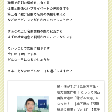
職場で名刺の情報を共有する
仕事と関係ないプライベートの連絡をする
第三者に紹介目的で名刺の情報を教える
などなどどこまでが許されるのでしょうか？
まぁこの辺は名刺交換の際の状況から
まずは社会通念で判断されることになります
ていうことで次回に続きます
今日は日曜日ですね
どんな一日になるでしょうか
さあ、あなたはどんな一日を過ごしますか？
続・僕が手がけた地方再生・
地方創生作戦！ こうして関西
国際空港は「稼げる空港」に
なった！ 【橋下徹の「問題
解決の授業」 Vol.15】【電子