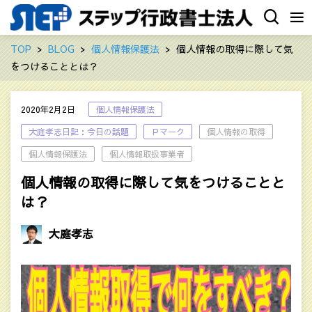
TOP
BLOG
個人情報保護法
個人情報の取得に際して気
をつけることとは？
2020年2月2日
個人情報保護法
大庭孝志日記：今日の話題
Ｐマーク
個人情報の取得
個人情報保護法
個人情報取扱事業者
個人情報の取得に際して気をつけることと
は？
大庭孝志