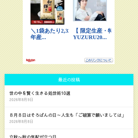
最近の投稿
世の中を賢く生きる処世術10選
2026年8月9日
８月８日はそろばんの日～人生も「ご破算で願いましては」
2026年8月8日
立秋〜秋の気配が立つ日