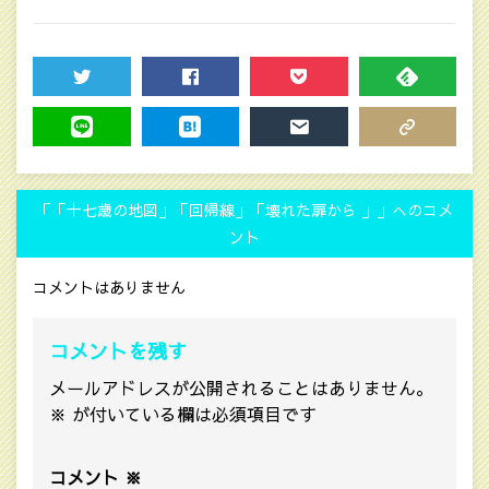
TWEET
SHARE
POCKET
FEEDLY
LINE
HATENA
MAIL
COPY LINK
「「十七歳の地図」「回帰線」「壊れた扉から 」」へのコメ
ント
コメントはありません
コメントを残す
メールアドレスが公開されることはありません。
※
が付いている欄は必須項目です
コメント
※