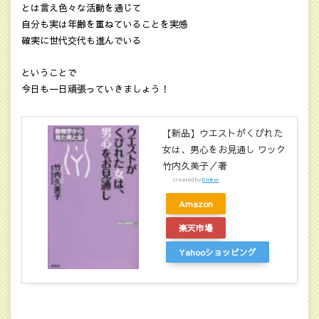
とは言え色々な活動を通じて
自分も実は年齢を重ねていることを実感
確実に世代交代も進んでいる
ということで
今日も一日頑張っていきましょう！
【新品】ウエストがくびれた
女は、男心をお見通し ワック
竹内久美子／著
created by
Rinker
Amazon
楽天市場
Yahooショッピング