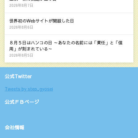
2026年8月7日
世界初のWebサイトが開設した日
2026年8月6日
８月５日はハンコの日 ～あなたの名前には「責任」と「信
用」が刻まれている～
2026年8月5日
公式Twitter
Tweets by step_gyosei
公式ＦＢページ
会社情報