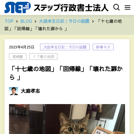
TOP
BLOG
大庭孝志日記：今日の話題
「十七歳の地
図」「回帰線」「壊れた扉から 」
2023年4月25日
大庭孝志日記：今日の話題
時事ネタ
尾崎豊
１７歳の地図
「十七歳の地図」「回帰線」「壊れた扉か
ら 」
大庭孝志