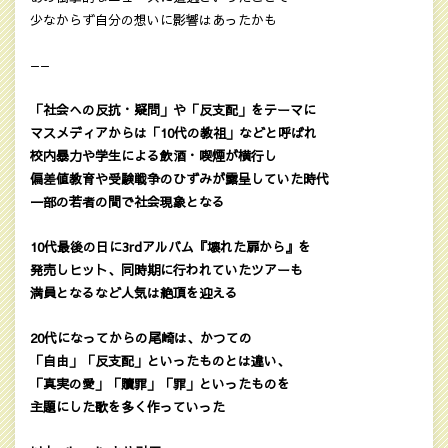
少なからず自分の想いに影響はあったかも
——
「社会への反抗・疑問」や「反支配」をテーマに
マスメディアからは「10代の教祖」などと呼ばれ
校内暴力や学生による飲酒・喫煙が横行し
偏差値教育や受験戦争のひずみが露呈していた時代
一部の若者の間で社会現象となる
10代最後の日に3rdアルバム『壊れた扉から』を
発売しヒット、同時期に行われていたツアーも
満員となるなど人気は絶頂を迎える
20代になってからの尾崎は、かつての
「自由」「反支配」といったものとは違い、
「真実の愛」「贖罪」「罪」といったものを
主題にした歌を多く作っていった