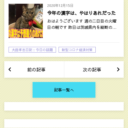
2020年12月15日
今年の漢字は、やはりあれだった
おはようございます 週の二日目の火曜
日の朝です 昨日は茨城県内を縦断の…
大庭孝志日記：今日の話題
新型コロナ経済対策
時事ネタ
前の記事
次の記事
記事一覧へ