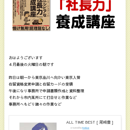
おはようございます
４月最後の火曜日の朝です
昨日は朝一から東京品川へ向かい東京入管
在留資格変更申請と在留カードの受領
午後になり事務所で申請書類作成と資料整理
それから市内某所にて打合せと作業など
事務所へもどり諸々の作業など
ALL TIME BEST [ 尾崎豊 ]
created by
Rinker