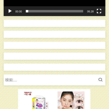
00:00
06:28
検
索: