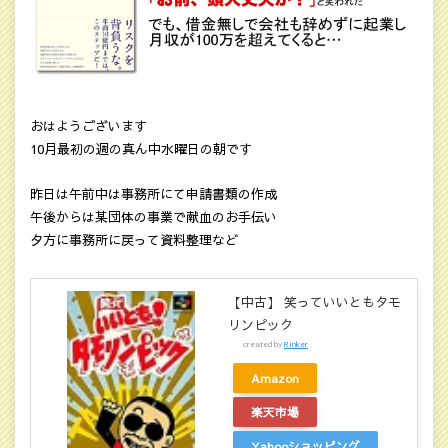
おはようございます
10月最初の週の真ん中水曜日の朝です
昨日は午前中は事務所にて申請書類の作成
午後からは某団体の事業で献血のお手伝い
夕方に事務所に戻って資料整理など
【中古】 笑っていいともタモ
リンピック
created by
Rinker
Amazon
楽天市場
Yahooショッピング