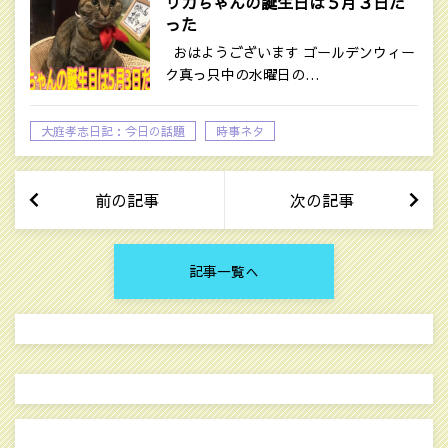
リカちゃんの誕生日は５月３日だ
った
おはようございます ゴールデンウィー
ク真っ只中の水曜日の…
大庭孝志日記：今日の話題
時事ネタ
前の記事
次の記事
記事一覧へ