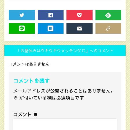
TWEET
SHARE
POCKET
FEEDLY
LINE
HATENA
MAIL
COPY LINK
「お昼休みはウキウキウォッチング♫」へのコメント
コメントはありません
コメントを残す
メールアドレスが公開されることはありません。
※
が付いている欄は必須項目です
コメント
※