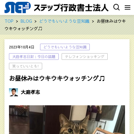
TOP
BLOG
どうでもいいような豆知識
お昼休みはウキ
ウキウォッチング♫
2023年10月4日
どうでもいいような豆知識
大庭孝志日記：今日の話題
テレフォンショッキング
笑っていいとも!
お昼休みはウキウキウォッチング♫
大庭孝志