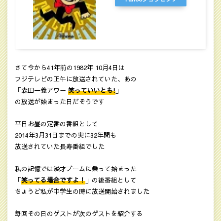
さて今から41年前の1982年 10月4日は
フジテレビの正午に放送されていた、あの
「森田一義アワー
笑っていいとも!
」
の放送が始まった日だそうです
平日お昼の定番の番組として
2014年3月31日までの実に32年間も
放送されていた長寿番組でした
私の記憶では漫才ブームに乗って始まった
「
笑ってる場合ですよ！
」の後番組として
ちょうど私が中学生の時に放送開始されました
毎回その日のゲストが次のゲストを紹介する