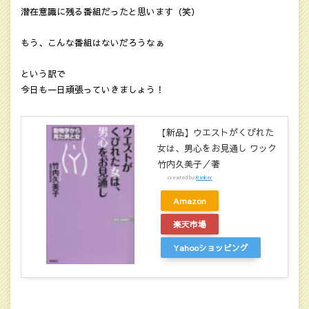
潜在意識に残る番組だったと思います（笑）
もう、こんな番組はないだろうなぁ
という訳で
今日も一日頑張っていきましょう！
【新品】ウエストがくびれた
女は、男心をお見通し ワック
竹内久美子／著
created by
Rinker
Amazon
楽天市場
Yahooショッピング