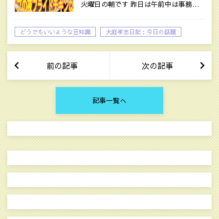
火曜日の朝です 昨日は午前中は事務…
どうでもいいような豆知識
大庭孝志日記：今日の話題
前の記事
次の記事
記事一覧へ