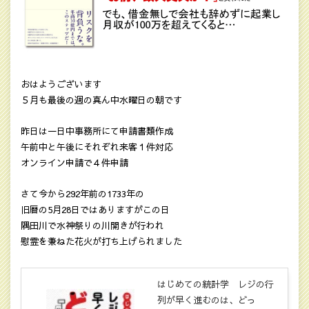
おはようございます
５月も最後の週の真ん中水曜日の朝です
昨日は一日中事務所にて申請書類作成
午前中と午後にそれぞれ来客１件対応
オンライン申請で４件申請
さて今から292年前の1733年の
旧暦の5月28日ではありますがこの日
隅田川で水神祭りの川開きが行われ
慰霊を兼ねた花火が打ち上げられました
はじめての統計学 レジの行
列が早く進むのは、どっ