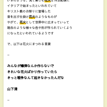
いまのような、見て楽しむ
花火
は14世紀頃に
イタリアで始まったといわれていて
キリスト教のお祭りに登場した
音を出す仕掛け
花火
のようなものが
やがて、
花火
として世界中に広まっていって
現在のような様々な色や形が作られていくよう
になったといわれているようです
で、以下は花火にまつわる言葉
—
みんなが爆弾なんか作らないで
きれいな花火ばかり作っていたら
きっと戦争なんて起きなかったんだな
山下清
—