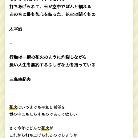
打ちあげられて、玉が空中でぽんと割れる
あの音に最も苦心を払った、花火は聞くもの
太宰治
—
行動は一瞬の花火のように炸裂しながら
長い人生を要約するふしぎな力を持っている
三島由紀夫
——
花火
はいつまでも平和と希望を
世の中にもたらすものであって欲しい
さて今年はどんな
花火
が
これから打ち上げられるのでしょうか