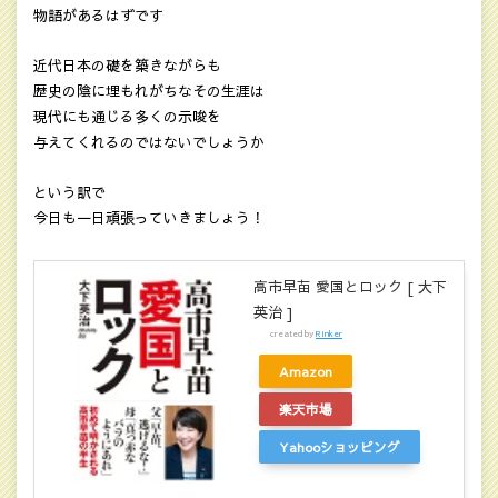
物語があるはずです
近代日本の礎を築きながらも
歴史の陰に埋もれがちなその生涯は
現代にも通じる多くの示唆を
与えてくれるのではないでしょうか
という訳で
今日も一日頑張っていきましょう！
高市早苗 愛国とロック [ 大下
英治 ]
created by
Rinker
Amazon
楽天市場
Yahooショッピング