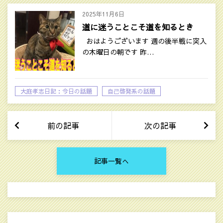
2025年11月6日
道に迷うことこそ道を知るとき
おはようございます 週の後半戦に突入
の木曜日の朝です 昨…
大庭孝志日記：今日の話題
自己啓発系の話題
前の記事
次の記事
記事一覧へ