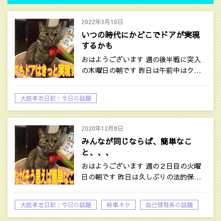
2022年3月10日
いつの時代にかどこでドアが実現
するかも
おはようございます 週の後半戦に突入
の木曜日の朝です 昨日は午前中はク…
大庭孝志日記：今日の話題
2020年12月8日
みんなが同じならば、簡単なこ
と、、、
おはようございます 週の２日目の火曜
日の朝です 昨日は久しぶりの法的保…
大庭孝志日記：今日の話題
時事ネタ
自己啓発系の話題