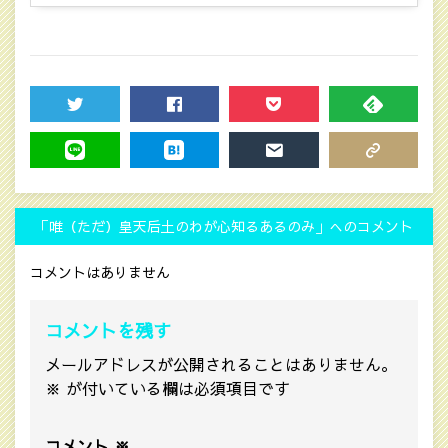
TWEET
SHARE
POCKET
FEEDLY
LINE
HATENA
MAIL
COPY LINK
「唯（ただ）皇天后土のわが心知るあるのみ」へのコメント
コメントはありません
コメントを残す
メールアドレスが公開されることはありません。
※
が付いている欄は必須項目です
コメント
※