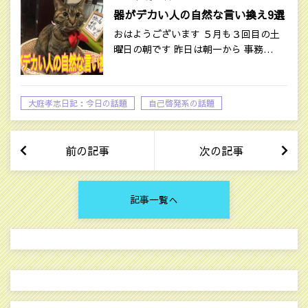
器がデカい人の自然な言い換え9選
おはようございます ５月も３回目の土
曜日の朝です 昨日は朝一から 事務…
大庭孝志日記：今日の話題
自己啓発系の話題
前の記事
次の記事
記事一覧へ