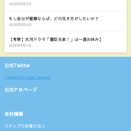
2026年8月5日
もし自分が蜜蜂ならば、どの生き方がしたいか？
2026年8月4日
【考察】大河ドラマ「豊臣兄弟！」は一週お休み】
2026年8月3日
公式Twitter
Tweets by step_gyosei
公式ＦＢページ
会社情報
ステップ行政書士法人