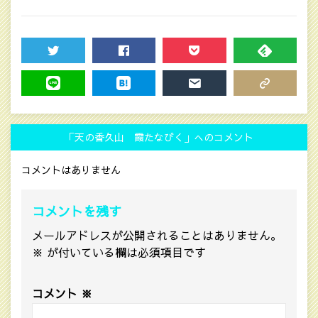
TWEET
SHARE
POCKET
FEEDLY
LINE
HATENA
MAIL
COPY LINK
「天の香久山 霞たなびく」へのコメント
コメントはありません
コメントを残す
メールアドレスが公開されることはありません。
※
が付いている欄は必須項目です
コメント
※