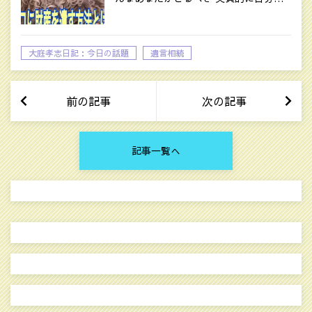
大庭孝志日記：今日の話題
遺言相続
前の記事
次の記事
記事一覧へ