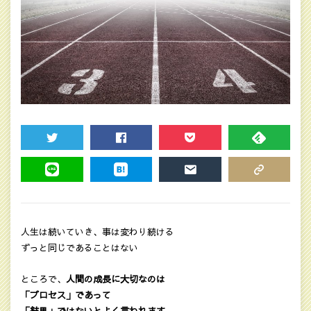
TWEET
SHARE
POCKET
FEEDLY
LINE
HATENA
MAIL
COPY LINK
人生は続いていき、事は変わり続ける
ずっと同じであることはない
ところで、
人間の成長に大切なのは
「プロセス」であって