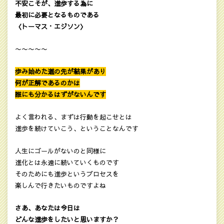
不安こそが、進歩する為に
最初に必要となるものである
〈トーマス・エジソン〉
〜〜〜〜〜
歩み始めた道の先が結果があり
何が正解であるのかは
誰にも分かるはずがないんです
よく言われる、まずは行動を起こせとは
進歩を続けていこう、ということなんです
人生にゴールがないのと同様に
進化とは永遠に続いていくものです
そのためにも進歩というプロセスを
楽しんで行きたいものですよね
さあ、あなたは今日は
どんな進歩をしたいと思いますか？