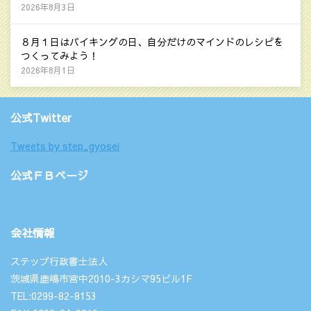
2026年8月3日
８月１日はバイキングの日、自分だけのマインドのレシピを
つくってみよう！
2026年8月1日
公式Twitter
Tweets by step_gyosei
公式ＦＢページ
会社情報
ステップ行政書士法人
茨城県鹿嶋市宮中2010-3カシマ95ビル1F
TEL:0299-82-8153