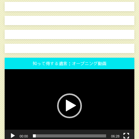
知って得する遺言：オープニング動画
動
画
プ
レ
ー
ヤ
ー
00:00
06:28