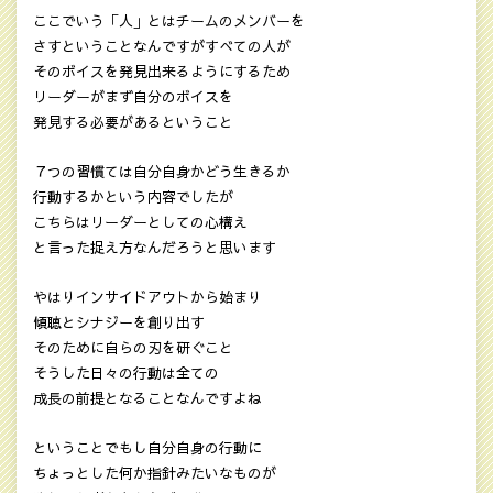
ここでいう「人」とはチームのメンバーを
さすということなんですがすべての人が
そのボイスを発見出来るようにするため
リーダーがまず自分のボイスを
発見する必要があるということ
７つの習慣ては自分自身かどう生きるか
行動するかという内容でしたが
こちらはリーダーとしての心構え
と言った捉え方なんだろうと思います
やはりインサイドアウトから始まり
傾聴とシナジーを創り出す
そのために自らの刃を研ぐこと
そうした日々の行動は全ての
成長の前提となることなんですよね
ということでもし自分自身の行動に
ちょっとした何か指針みたいなものが