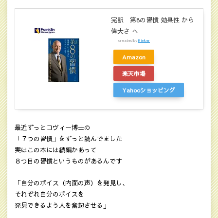
完訳 第8の習慣 効果性 から
偉大さ へ
created by
Rinker
Amazon
楽天市場
Yahooショッピング
最近ずっとコヴィー博士の
「７つの習慣」をずっと読んでました
実はこの本には続編かあって
８つ目の習慣というものがあるんです
「自分のボイス（内面の声）を発見し、
それぞれ自分のボイスを
発見できるよう人を奮起させる」