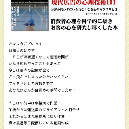
おはようございます
日曜日の朝です
一昨日が深夜遅くなって睡眠時間が
かなり短めだったこともあって
今日は脳内の記憶が全て
ぶっ飛んでしまったみたいなくらい
すっきりとした寝起きです
あなたはどんか目覚めの瞬間でしたか？
昨日は午前中は事務所で作業
午後からは運送業のクライアントと打合せ
それからはまた事務所に戻り作業
夜は最近毎日配信している動画作成