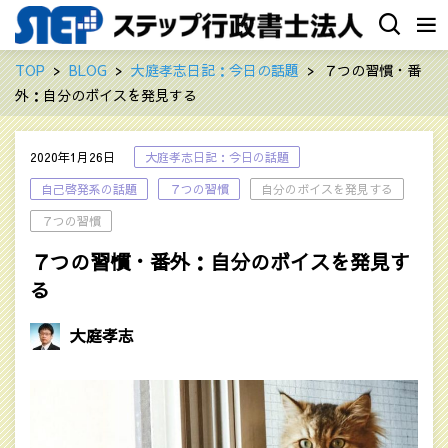
TOP
BLOG
大庭孝志日記：今日の話題
７つの習慣・番
外：自分のボイスを発見する
2020年1月26日
大庭孝志日記：今日の話題
自己啓発系の話題
７つの習慣
自分のボイスを発見する
７つの習慣
７つの習慣・番外：自分のボイスを発見す
る
大庭孝志