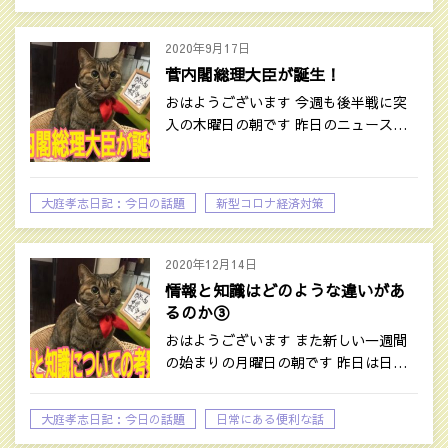
2020年9月17日
菅内閣総理大臣が誕生！
おはようございます 今週も後半戦に突
入の木曜日の朝です 昨日のニュース…
大庭孝志日記：今日の話題
新型コロナ経済対策
時事ネタ
2020年12月14日
情報と知識はどのような違いがあ
るのか③
おはようございます また新しい一週間
の始まりの月曜日の朝です 昨日は日…
大庭孝志日記：今日の話題
日常にある便利な話