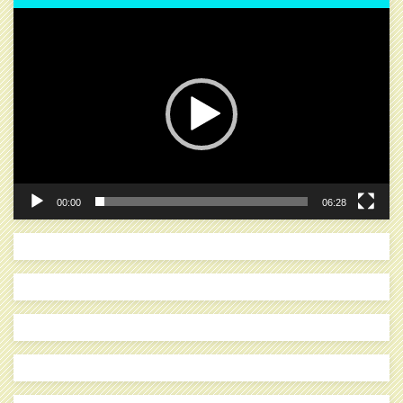
動
画
プ
レ
ー
ヤ
ー
00:00
06:28