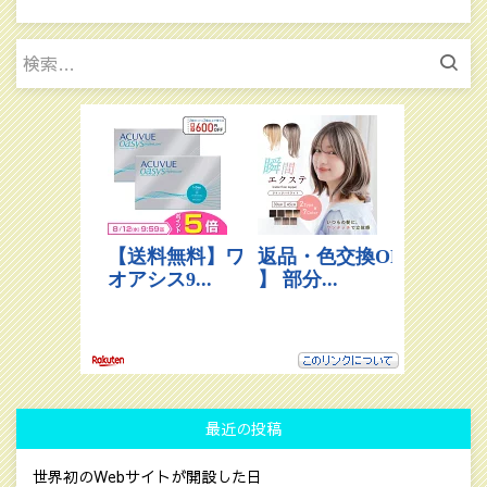
検
索:
最近の投稿
世界初のWebサイトが開設した日