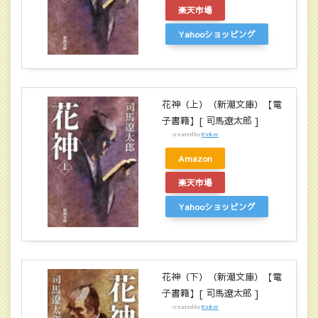
楽天市場
Yahooショッピング
花神（上）（新潮文庫）【電
子書籍】[ 司馬遼太郎 ]
created by
Rinker
Amazon
楽天市場
Yahooショッピング
花神（下）（新潮文庫）【電
子書籍】[ 司馬遼太郎 ]
created by
Rinker