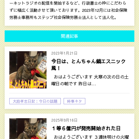
ーネットラジオの配信を開始するなど、行政書士の枠にこだわら
ずに幅広く活動させて頂いております。2023年12月には社会保険
労務士事務所もステップ社会保険労務士法人として法人化。
関連記事
2023年1月21日
今日は、とんちゃん鍋エスニック
風！
おはようございます 大寒の次の日の土
曜日の朝です 昨日は…
大庭孝志日記：今日の話題
時事ネタ
2025年9月16日
１等６億円が発売開始された日
おはようございます ３連休明けの火曜