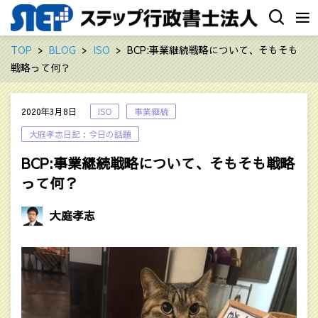
TOP
BLOG
ISO
BCP:事業継続戦略について、そもそも
戦略って何？
2020年3月8日
ISO
事業継続
大庭孝志日記：今日の話題
BCP:事業継続戦略について、そもそも戦略
って何？
大庭孝志