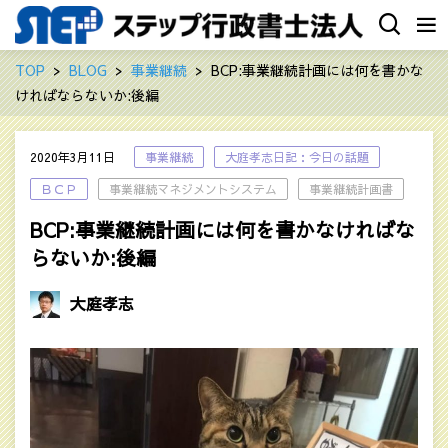
TOP
BLOG
事業継続
BCP:事業継続計画には何を書かな
ければならないか:後編
2020年3月11日
事業継続
大庭孝志日記：今日の話題
ＢＣＰ
事業継続マネジメントシステム
事業継続計画書
BCP:事業継続計画には何を書かなければな
らないか:後編
大庭孝志