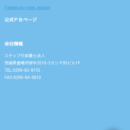
Tweets by step_gyosei
公式ＦＢページ
会社情報
ステップ行政書士法人
茨城県鹿嶋市宮中2010-3カシマ95ビル1F
TEL:0299-82-8153
FAX:0299-84-0810