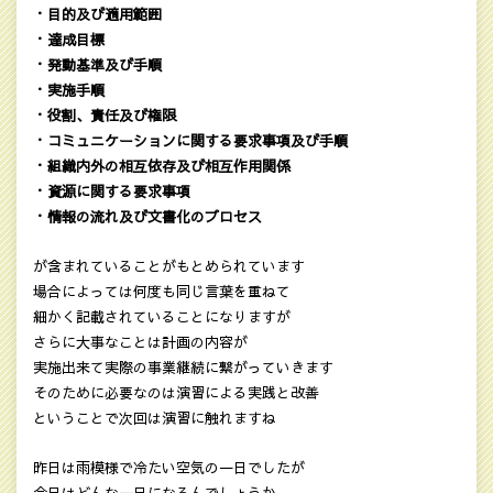
・目的及び適用範囲
・達成目標
・発動基準及び手順
・実施手順
・役割、責任及び権限
・コミュニケーションに関する要求事項及び手順
・組織内外の相互依存及び相互作用関係
・資源に関する要求事項
・情報の流れ及び文書化のプロセス
が含まれていることがもとめられています
場合によっては何度も同じ言葉を重ねて
細かく記載されていることになりますが
さらに大事なことは計画の内容が
実施出来て実際の事業継続に繋がっていきます
そのために必要なのは演習による実践と改善
ということで次回は演習に触れますね
昨日は雨模様で冷たい空気の一日でしたが