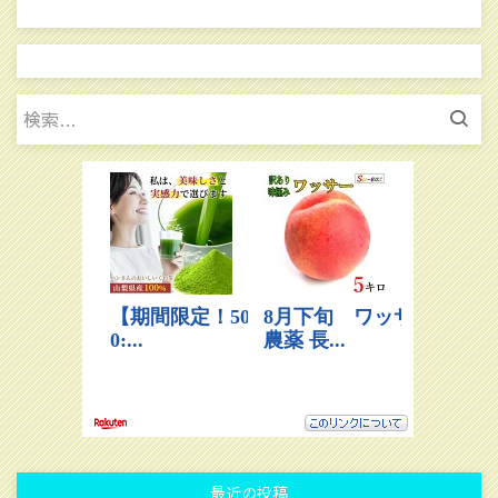
検
索:
最近の投稿