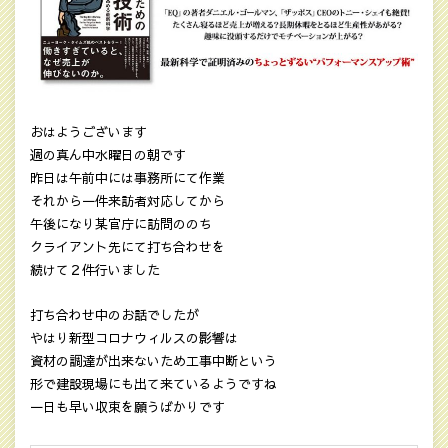
おはようございます
週の真ん中水曜日の朝です
昨日は午前中には事務所にて作業
それから一件来訪者対応してから
午後になり某官庁に訪問ののち
クライアント先にて打ち合わせを
続けて２件行いました
打ち合わせ中のお話でしたが
やはり新型コロナウィルスの影響は
資材の調達が出来ないため工事中断という
形で建設現場にも出て来ているようですね
一日も早い収束を願うばかりです