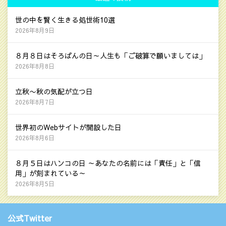
世の中を賢く生きる処世術10選
2026年8月9日
８月８日はそろばんの日～人生も「ご破算で願いましては」
2026年8月8日
立秋〜秋の気配が立つ日
2026年8月7日
世界初のWebサイトが開設した日
2026年8月6日
８月５日はハンコの日 ～あなたの名前には「責任」と「信
用」が刻まれている～
2026年8月5日
公式Twitter