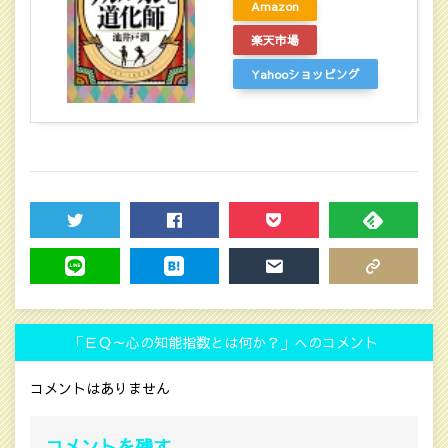
Amazon
楽天市場
Yahooショッピング
TWEET
SHARE
POCKET
FEEDLY
LINE
HATENA
MAIL
COPY LINK
「ＥＱ～心の知能指数とは何か？」へのコメント
コメントはありません
コメントを残す