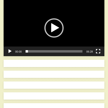
動
画
プ
レ
ー
ヤ
ー
00:00
06:28