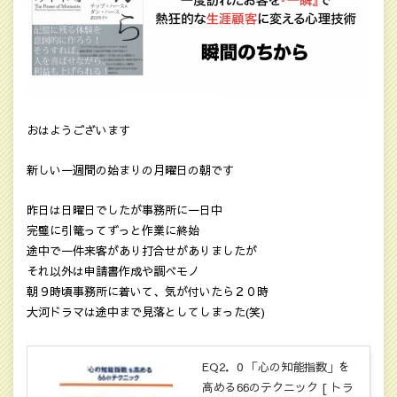
おはようございます
新しい一週間の始まりの月曜日の朝です
昨日は日曜日でしたが事務所に一日中
完璧に引篭ってずっと作業に終始
途中で一件来客があり打合せがありましたが
それ以外は申請書作成や調べモノ
朝９時頃事務所に着いて、気が付いたら２０時
大河ドラマは途中まで見落としてしまった(笑)
EQ2．0 「心の知能指数」を
高める66のテクニック [ トラ