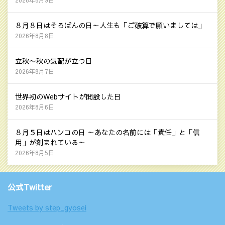
2026年8月9日
８月８日はそろばんの日～人生も「ご破算で願いましては」
2026年8月8日
立秋〜秋の気配が立つ日
2026年8月7日
世界初のWebサイトが開設した日
2026年8月6日
８月５日はハンコの日 ～あなたの名前には「責任」と「信
用」が刻まれている～
2026年8月5日
公式Twitter
Tweets by step_gyosei