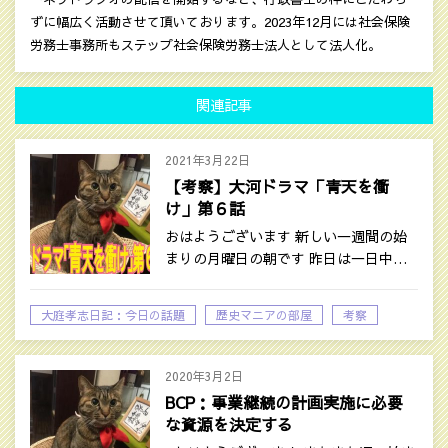
ずに幅広く活動させて頂いております。2023年12月には社会保険
労務士事務所もステップ社会保険労務士法人として法人化。
関連記事
2021年3月22日
【考察】大河ドラマ「青天を衝
け」第６話
おはようございます 新しい一週間の始
まりの月曜日の朝です 昨日は一日中…
大庭孝志日記：今日の話題
歴史マニアの部屋
考察
2020年3月2日
BCP：事業継続の計画実施に必要
な資源を決定する