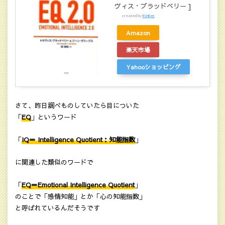
ヴィス・ブラッドベリー ]
created by
Rinker
Amazon
楽天市場
Yahooショッピング
さて、昨日調べものしていたら目についた
「
EQ
」というワード
「
IQ＝ Intelligence Quotient：知能指数
」
に関連した類似のワードで
「
EQ＝Emotional Intelligence Quotient
」
のことで「感情知能」とか「心の知能指数」
と呼ばれているんだそうです