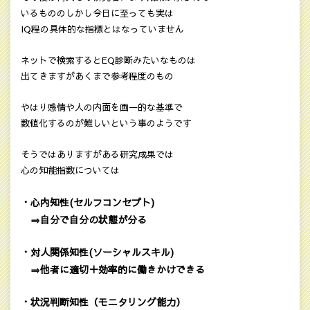
いるもののしかし今日に至っても実は
IQ程の具体的な指標とはなっていません
ネットで検索するとEQ診断みたいなものは
出てきますがあくまで参考程度のもの
やはり感情や人の内面を画一的な基準で
数値化するのが難しいという事のようです
そうではありますがある研究成果では
心の知能指数については
・心内知性(セルフコンセプト)
⇒自分で自分の状態が分る
・対人関係知性(ソーシャルスキル)
⇒他者に適切＋効率的に働きかけできる
・状況判断知性（モニタリング能力）