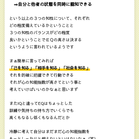
⇒自分と他者の状態を同時に認知できる
という以上の３つの知性について、それぞれ
どの程度備えているかということと
３つの知性のバランスがどの程度
良いかということでＥＱの高さは決まる
というように言われているようです
まぁ簡単に言ってみれば
「己を知る」「相手を知る」「社会を知る」
それを的確に把握できて行動できる
それが心の知能指数が高さてという事と
考えていけばいいのかなぁと思いまず
またIQと違ってEQはちょっとした
訓練や気持ちの持ち方でいくらでも
高くもなるし低くもなるんだとか
冷静に考えて自分はまだまだ心の知能指数を
もっとしっかりと鍛えないといけないなぁ（笑）