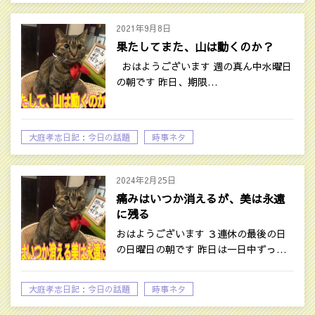
2021年9月8日
果たしてまた、山は動くのか？
おはようございます 週の真ん中水曜日
の朝です 昨日、期限…
大庭孝志日記：今日の話題
時事ネタ
2024年2月25日
痛みはいつか消えるが、美は永遠
に残る
おはようございます ３連休の最後の日
の日曜日の朝です 昨日は一日中ずっ…
大庭孝志日記：今日の話題
時事ネタ