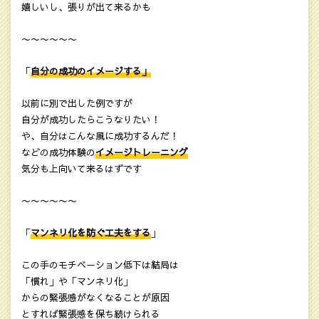
嬉しいし、張りが出て来るかも
〜〜〜〜〜〜
「
自分の成功のイメージする」
以前に別で出した例ですが
自分が成功したらこうなりたい！
や、自分はこんな風に成功するんだ！
などの成功体験の
イメージトレーニング
気分も上向いて来るはずです
〜〜〜〜〜〜
「
マンネリ化を防ぐ工夫をする
」
この手のモチベーション低下は結局は
「慣れ」や「マンネリ化」
からの緊張感がなくなることが原因
とすれば緊張感を保ち続けられる