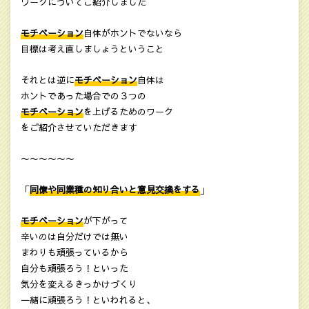
ワークについてご紹介しました
モチベーション
自体がホントでないなら
目標は考え直しましょうということ
それとは逆に
モチベーション
自体は
ホントであった場合での３つの
モチベーション
を上げるためのワーク
をご紹介させていただきます
〜〜〜〜〜〜
「
同僚や同業種の知り合いと意見交換をする
」
モチベーション
が下がって
辛いのは自分だけでは無い
まわりも頑張っているから
自分も頑張ろう！といった
気分を変えるきっかけづくり
一緒に頑張ろう！といわれると、