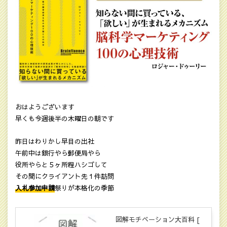
おはようございます
早くも今週後半の木曜日の朝です
昨日はわりかし早目の出社
午前中は銀行やら郵便局やら
役所やらと５ヶ所程ハシゴして
その間にクライアント先１件訪問
入札参加申請
祭りが本格化の季節
図解モチベーション大百科 [