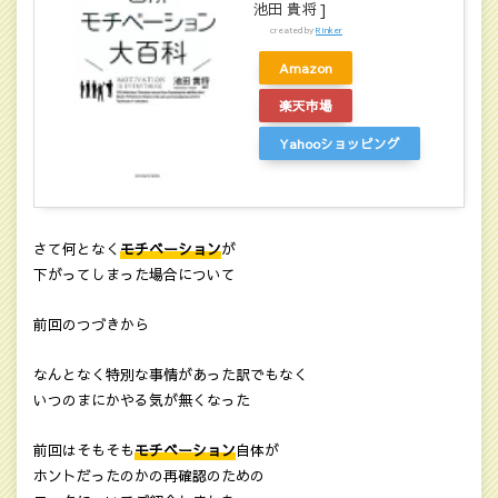
池田 貴将 ]
created by
Rinker
Amazon
楽天市場
Yahooショッピング
さて何となく
モチベーション
が
下がってしまった場合について
前回のつづきから
なんとなく特別な事情があった訳でもなく
いつのまにかやる気が無くなった
前回はそもそも
モチベーション
自体が
ホントだったのかの再確認のための