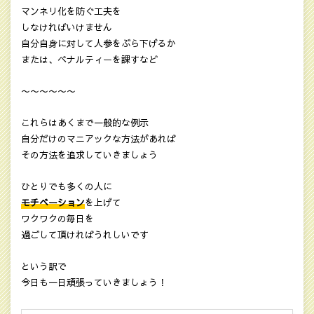
マンネリ化を防ぐ工夫を
しなければいけません
自分自身に対して人参をぶら下げるか
または、ペナルティーを課すなど
〜〜〜〜〜〜
これらはあくまで一般的な例示
自分だけのマニアックな方法があれば
その方法を追求していきましょう
ひとりでも多くの人に
モチベーション
を上げて
ワクワクの毎日を
過ごして頂ければうれしいです
という訳で
今日も一日頑張っていきましょう！