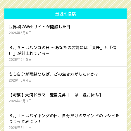
最近の投稿
世界初のWebサイトが開設した日
2026年8月6日
８月５日はハンコの日 ～あなたの名前には「責任」と「信
用」が刻まれている～
2026年8月5日
もし自分が蜜蜂ならば、どの生き方がしたいか？
2026年8月4日
【考察】大河ドラマ「豊臣兄弟！」は一週お休み】
2026年8月3日
８月１日はバイキングの日、自分だけのマインドのレシピを
つくってみよう！
2026年8月1日