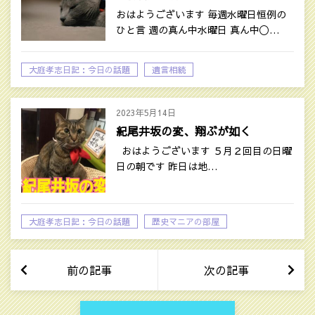
おはようございます 毎週水曜日恒例の
ひと言 週の真ん中水曜日 真ん中〇…
大庭孝志日記：今日の話題
遺言相続
2023年5月14日
紀尾井坂の変、翔ぶが如く
おはようございます ５月２回目の日曜
日の朝です 昨日は地…
大庭孝志日記：今日の話題
歴史マニアの部屋
前の記事
次の記事