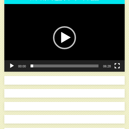
動
画
プ
レ
ー
ヤ
ー
00:00
06:28