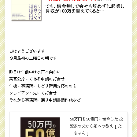
おはようございます
９月最初の土曜日の朝です
昨日は午前中は水戸へ向かい
某官公庁にてある申請の打合せ
午後に事務所にもどり所用対応ののち
クライアント先にて打合せ
それから事務所に戻り申請書類作成など
50万円を50億円に増やした 投
資家の父から娘への教え [ た
ーちゃん ]