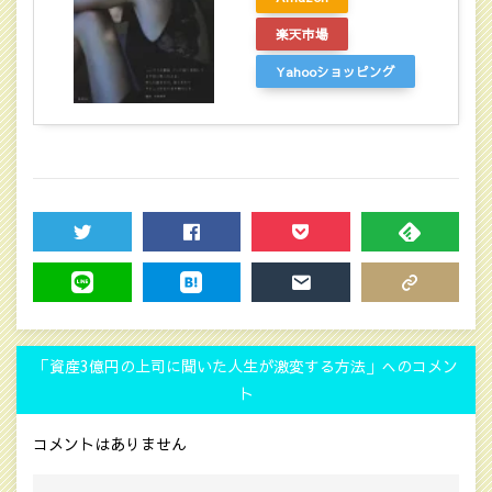
楽天市場
Yahooショッピング
TWEET
SHARE
POCKET
FEEDLY
LINE
HATENA
MAIL
COPY LINK
「資産3億円の上司に聞いた人生が激変する方法」へのコメン
ト
コメントはありません