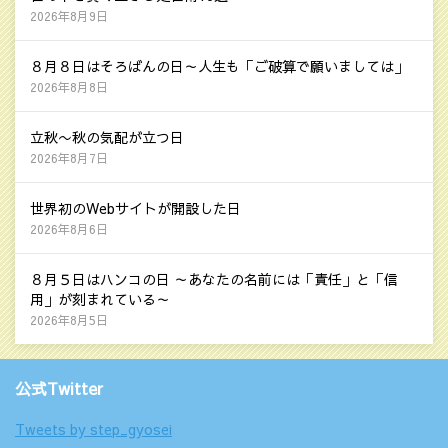
2026年8月9日
８月８日はそろばんの日～人生も「ご破算で願いましては」
2026年8月8日
立秋〜秋の気配が立つ日
2026年8月7日
世界初のWebサイトが開設した日
2026年8月6日
８月５日はハンコの日 ～あなたの名前には「責任」と「信
用」が刻まれている～
2026年8月5日
公式Twitter
Tweets by step_gyosei