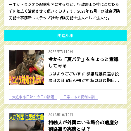
ーネットラジオの配信を開始するなど、行政書士の枠にこだわら
ずに幅広く活動させて頂いております。2023年12月には社会保険
労務士事務所もステップ社会保険労務士法人として法人化。
関連記事
2022年7月10日
今から「夏バテ」をちょっと意識
してみる
おはようございます 参議院議員選挙投
票日の日曜日の朝です 私は既に期日…
大庭孝志日記：今日の話題
日常にある便利な話
2019年10月2日
相続人が外国にいる場合の遺産分
割協議の実務とは？