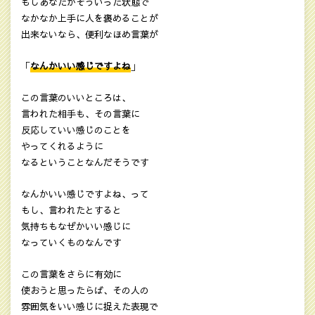
もしあなたがそういった状態で
なかなか上手に人を褒めることが
出来ないなら、便利なほめ言葉が
「
なんかいい感じですよね
」
この言葉のいいところは、
言われた相手も、その言葉に
反応していい感じのことを
やってくれるように
なるということなんだそうです
なんかいい感じですよね、って
もし、言われたとすると
気持ちもなぜかいい感じに
なっていくものなんです
この言葉をさらに有効に
使おうと思ったらば、その人の
雰囲気をいい感じに捉えた表現で