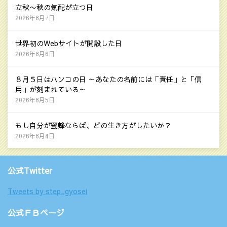
立秋〜秋の気配が立つ日
2026年8月7日
世界初のWebサイトが開設した日
2026年8月6日
８月５日はハンコの日 ～あなたの名前には「責任」と「信
用」が刻まれている～
2026年8月5日
もし自分が蜜蜂ならば、どの生き方がしたいか？
2026年8月4日
公式Twitter
Tweets by step_gyosei
公式ＦＢページ