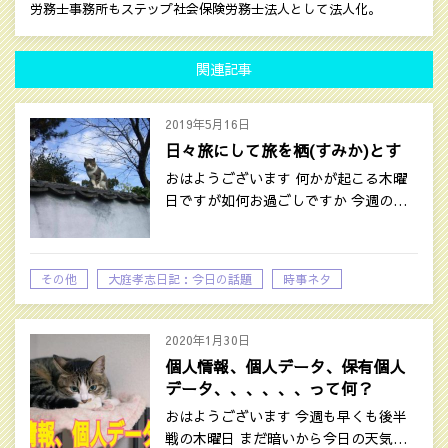
労務士事務所もステップ社会保険労務士法人として法人化。
関連記事
2019年5月16日
日々旅にして旅を栖(すみか)とす
おはようございます 何かが起こる木曜
日ですが如何お過ごしですか 今週の…
その他
大庭孝志日記：今日の話題
時事ネタ
自己啓発系の話題
2020年1月30日
個人情報、個人データ、保有個人
データ、、、、、、って何？
おはようございます 今週も早くも後半
戦の木曜日 まだ暗いから今日の天気…