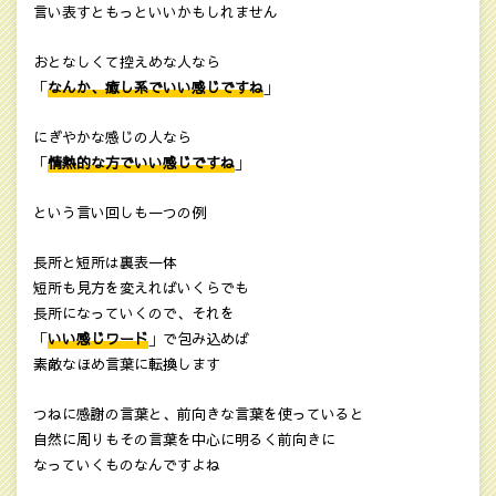
言い表すともっといいかもしれません
おとなしくて控えめな人なら
「
なんか、癒し系でいい感じですね
」
にぎやかな感じの人なら
「
情熱的な方でいい感じですね
」
という言い回しも一つの例
長所と短所は裏表一体
短所も見方を変えればいくらでも
長所になっていくので、それを
「
いい感じワード
」で包み込めば
素敵なほめ言葉に転換します
つねに感謝の言葉と、前向きな言葉を使っていると
自然に周りもその言葉を中心に明るく前向きに
なっていくものなんですよね