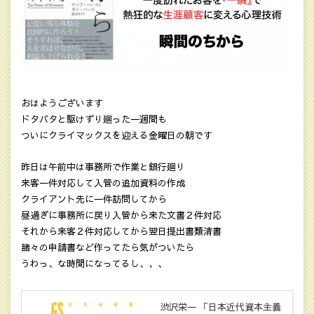
おはようございます
ドタバタと駆けずり廻った一週間も
ついにクライマックスを迎える金曜日の朝です
昨日は午前中は事務所で作業と銀行廻り
来客一件対応して入管の追加資料の作成
クライアント先に一件訪問してから
昼過ぎに事務所に戻り入管から来た文書２件対応
それから来客２件対応してから翌日提出書類清書
諸々の申請書など作ってたら気がついたら
うわっ、な時間になってるし、、、
渋沢栄一 「日本近代資本主義