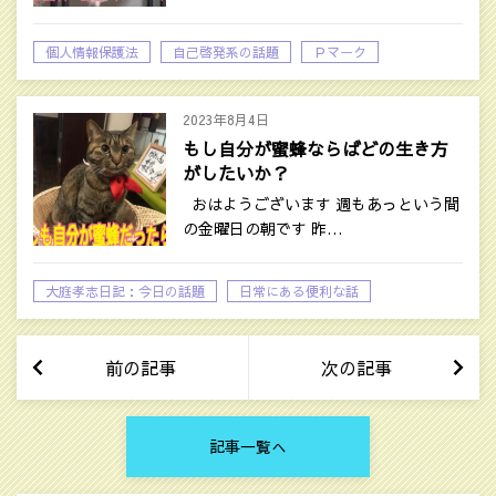
個人情報保護法
自己啓発系の話題
Ｐマーク
2023年8月4日
もし自分が蜜蜂ならばどの生き方
がしたいか？
おはようございます 週もあっという間
の金曜日の朝です 昨…
大庭孝志日記：今日の話題
日常にある便利な話
前の記事
次の記事
記事一覧へ