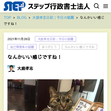
TOP
BLOG
大庭孝志日記：今日の話題
なんかいい感じ
ですね！
2021年11月26日
大庭孝志日記：今日の話題
自己啓発系の話題
ありがとう
なんかいい感じですね
なんかいい感じですね！
大庭孝志