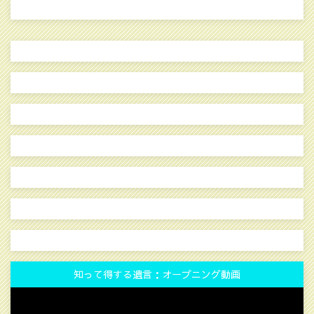
知って得する遺言：オープニング動画
動
画