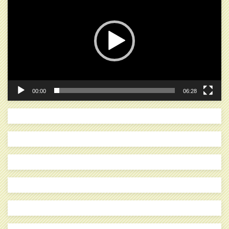
プ
レ
ー
ヤ
ー
00:00
06:28