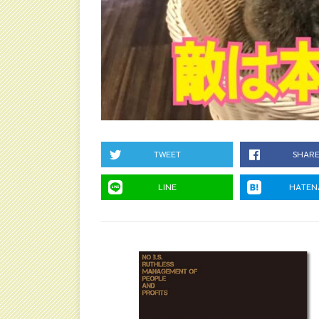
TWEET
SHAR
LINE
HATEN