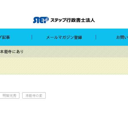
グ記事
メールマガジン登録
お問い
本能寺にあり
明智光秀
本能寺の変