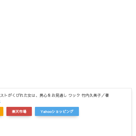
ストがくびれた女は、男心をお見通し ワック 竹内久美子／著
r
楽天市場
Yahooショッピング