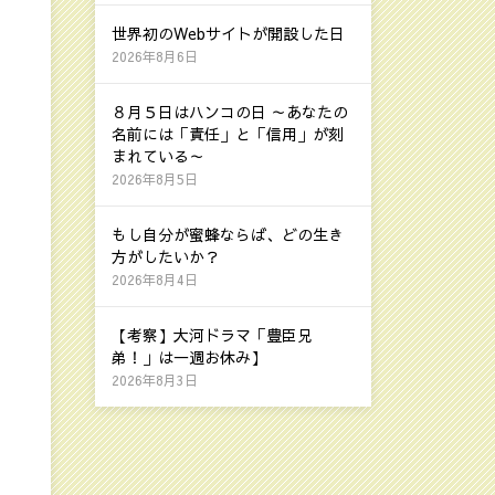
世界初のWebサイトが開設した日
2026年8月6日
８月５日はハンコの日 ～あなたの
名前には「責任」と「信用」が刻
まれている～
2026年8月5日
もし自分が蜜蜂ならば、どの生き
方がしたいか？
2026年8月4日
【考察】大河ドラマ「豊臣兄
弟！」は一週お休み】
2026年8月3日