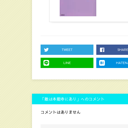
TWEET
SHAR
LINE
HATEN
「敵は本能寺にあり」へのコメント
コメントはありません