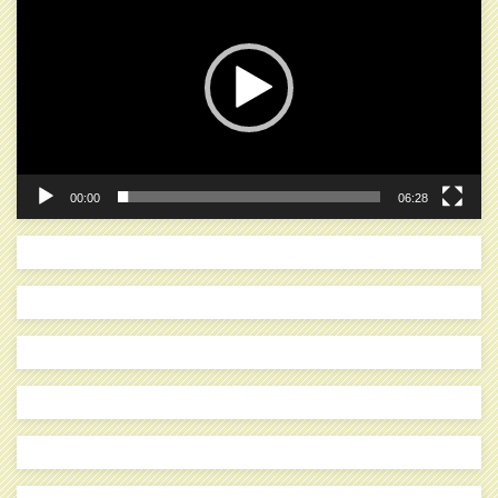
プ
レ
ー
ヤ
ー
00:00
06:28
検