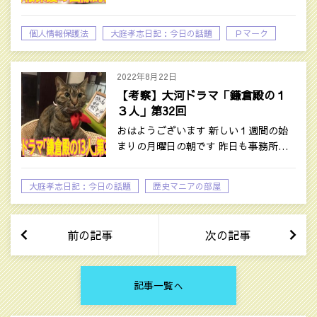
個人情報保護法
大庭孝志日記：今日の話題
Ｐマーク
2022年8月22日
【考察】大河ドラマ「鎌倉殿の１
３人」第32回
おはようございます 新しい１週間の始
まりの月曜日の朝です 昨日も事務所…
大庭孝志日記：今日の話題
歴史マニアの部屋
前の記事
次の記事
記事一覧へ