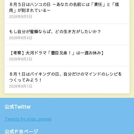
８月５日はハンコの日 ～あなたの名前には「責任」と「信
用」が刻まれている～
2026年8月5日
もし自分が蜜蜂ならば、どの生き方がしたいか？
2026年8月4日
【考察】大河ドラマ「豊臣兄弟！」は一週お休み】
2026年8月3日
８月１日はバイキングの日、自分だけのマインドのレシピを
つくってみよう！
2026年8月1日
公式Twitter
Tweets by step_gyosei
公式ＦＢページ