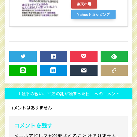
楽天市場
Yahooショッピング
TWEET
SHARE
POCKET
FEEDLY
LINE
HATENA
MAIL
COPY LINK
「源平の戦い、平治の乱が始まった日」へのコメント
コメントはありません
コメントを残す
メールアドレスが公開されることはありません。