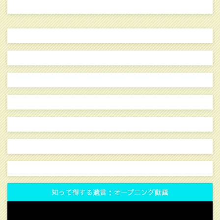
知って得する遺言：オープニング動画
動
画