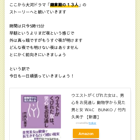
ここから大河ドラマ「
鎌倉殿の１３人
」の
ストーリーへと続いていきます
時間は只今5時15分
早朝というよりまだ夜という感じで
外は真っ暗ですがもうすぐ夜が明けます
どんな夜でも明けない夜はありません
とにかく前向きにいきましょう
という訳で
今日も一日頑張っていきましょう！
ウエストがくびれた女は、男
心をお見通し 動物学から見た
男と女 WAC BUNKO / 竹内
久美子 【新書】
created by
Rinker
Amazon