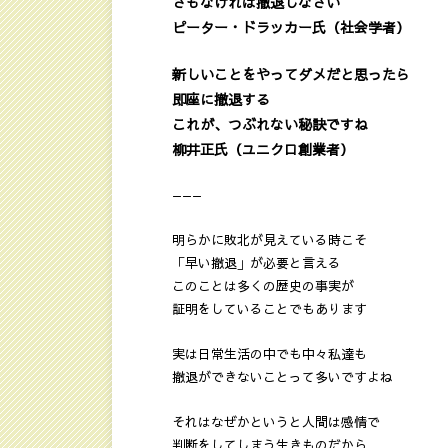
さもなければ撤退しなさい
ピーター・ドラッカー氏（社会学者）
新しいことをやってダメだと思ったら
即座に撤退する
これが、つぶれない秘訣ですね
柳井正氏（ユニクロ創業者）
———
明らかに敗北が見えている時こそ
「早い撤退」が必要と言える
このことは多くの歴史の事実が
証明をしていることでもあります
実は日常生活の中でも中々私達も
撤退ができないことって多いですよね
それはなぜかというと人間は感情で
判断をしてしまう生きものだから