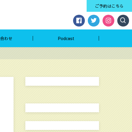
ご予約はこちら
合わせ
Podcast