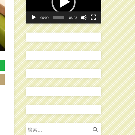
レ
ー
00:00
06:28
ヤ
ー
検
索: