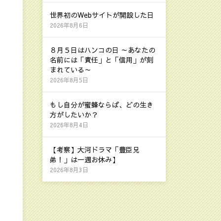
世界初のWebサイトが開設した日
2026年8月6日
８月５日はハンコの日 ～あなたの
名前には「責任」と「信用」が刻
まれている～
2026年8月5日
もし自分が蜜蜂ならば、どの生き
方がしたいか？
2026年8月4日
【考察】大河ドラマ「豊臣兄
弟！」は一週お休み】
2026年8月3日