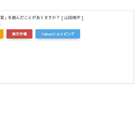
言」を読んだことがありますか？ [ 山田侑平 ]
r
楽天市場
Yahooショッピング