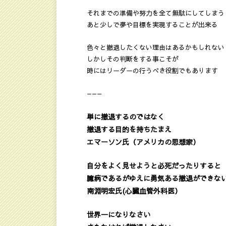
それまでの準備や努力を全て無駄にしてしまう
あと少しで夢や目標を実現することが出来る
色々と撤退したくない理由はあるかもしれない
しかしその判断をする事こそが
時にはリーダーの行うべき役割でもあります
———
単に撤退するのではなく
撤退する目的を持ちたまえ
エマーソン氏（アメリカの思想家）
自分をよく見せようと必死だったりすると
臆病であるがゆえに勇気ある撤退ができな
南淵明宏氏(心臓血管外科医）
世界一になりなさい