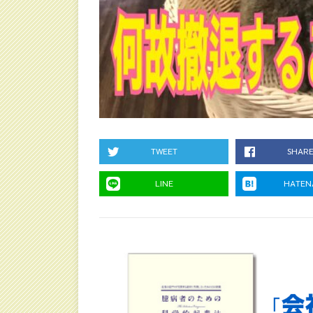
TWEET
SHAR
LINE
HATEN