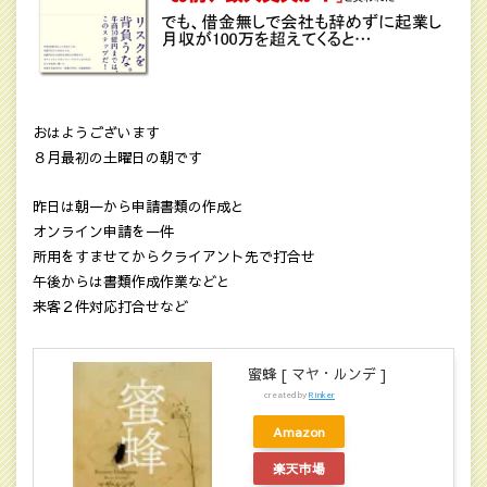
おはようございます
８月最初の土曜日の朝です
昨日は朝一から申請書類の作成と
オンライン申請を一件
所用をすませてからクライアント先で打合せ
午後からは書類作成作業などと
来客２件対応打合せなど
蜜蜂 [ マヤ・ルンデ ]
created by
Rinker
Amazon
楽天市場