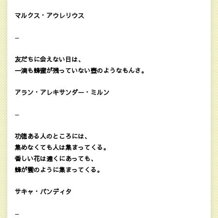
マルクス・アウレリウス
—
友だちに会えない日は、
一滴も蜂蜜が残っていない壺のようなもんさ。
アラン・アレキサンダー・ミルン
—
功徳ある人のところには、
集めなくても人は集まってくる。
香しい花は遠くにあっても、
蜂が雲のように集まってくる。
サキャ・パンディタ
—