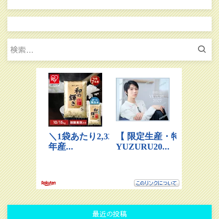
検
索:
最近の投稿