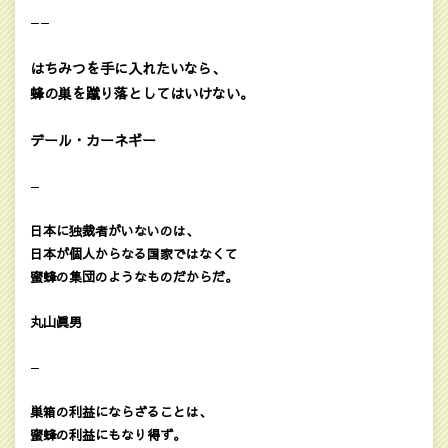
——
はちみつを手に入れたいなら、
蜂の巣を蹴り落としてはいけない。
デール・カーネギー
—
日本に独裁者がいないのは、
日本が個人からなる国家ではなくて
蜜蜂の集団のようなものだからだ。
丸山眞男
—
巣箱の利益にならざることは、
蜜蜂の利益にもなり得ず。