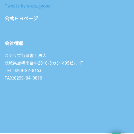
Tweets by step_gyosei
公式ＦＢページ
会社情報
ステップ行政書士法人
茨城県鹿嶋市宮中2010-3カシマ95ビル1F
TEL:0299-82-8153
FAX:0299-84-0810