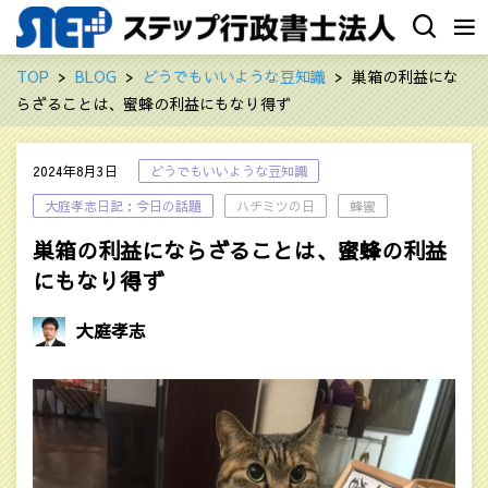
TOP
BLOG
どうでもいいような豆知識
巣箱の利益にな
らざることは、蜜蜂の利益にもなり得ず
2024年8月3日
どうでもいいような豆知識
大庭孝志日記：今日の話題
ハチミツの日
蜂蜜
巣箱の利益にならざることは、蜜蜂の利益
にもなり得ず
大庭孝志