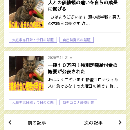
人との価値観の違いを自らの成長
に繋げる
おはようございます 週の後半戦に突入
の木曜日の朝です 昨…
大庭孝志日記：今日の話題
自己啓発系の話題
2020年4月21日
一律１０万円！特別定額給付金の
概要が公表された
おはようございます 新型コロナウィル
スに負けるな！の火曜日の朝です 昨…
大庭孝志日記：今日の話題
新型コロナ経済対策
時事ネタ
前の記事
次の記事