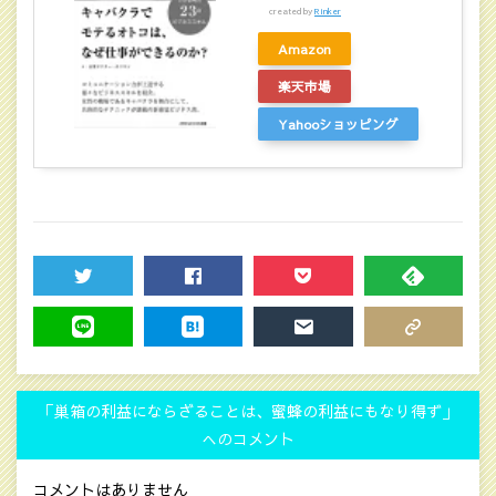
created by
Rinker
Amazon
楽天市場
Yahooショッピング
TWEET
SHARE
POCKET
FEEDLY
LINE
HATENA
MAIL
COPY LINK
「巣箱の利益にならざることは、蜜蜂の利益にもなり得ず」
へのコメント
コメントはありません