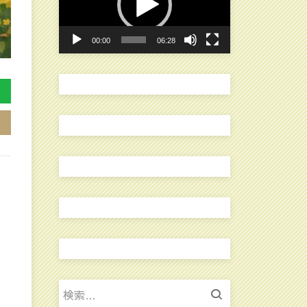
レ
ー
00:00
06:28
ヤ
ー
検
索: