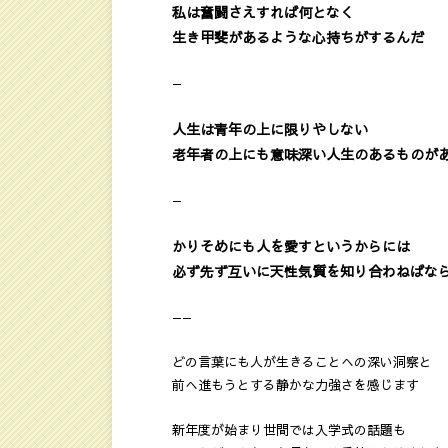
私は奮闘さえすれば何となく
生き甲斐があるような心持ちがするんだ
—
人生は青年の上に限りやしない
老年者の上にも意味深い人生のあるものが
—
かりそめにも人を愛すというからには
必ず先ず互いに天性気質を知り合わねばな
——
どの言葉にも人が生きることへの深い洞察と
前へ進もうとする静かな力強さを感じます
新年度が始まり世間では入学式の話題も