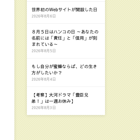
世界初のWebサイトが開設した日
2026年8月6日
８月５日はハンコの日 ～あなたの
名前には「責任」と「信用」が刻
まれている～
2026年8月5日
もし自分が蜜蜂ならば、どの生き
方がしたいか？
2026年8月4日
【考察】大河ドラマ「豊臣兄
弟！」は一週お休み】
2026年8月3日