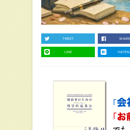
TWEET
SHAR
LINE
HATEN