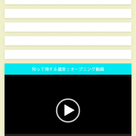
知って得する遺言：オープニング動画
動
画
プ
レ
ー
ヤ
ー