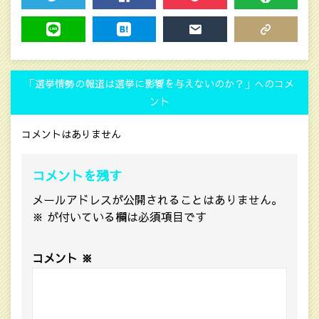
TWEET
SHARE
POCKET
FEEDLY
LINE
HATENA
MAIL
COPY LINK
「選挙情勢の報道は選挙に影響を与えないのか？」へのコメ
ント
コメントはありません
コメントを残す
メールアドレスが公開されることはありません。
※
が付いている欄は必須項目です
コメント
※