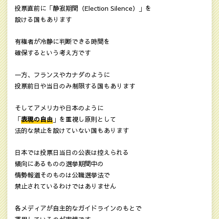
投票直前に「静寂期間（Election Silence）」を
設ける国もあります
有権者が冷静に判断できる時間を
確保するという考え方です
一方、フランスやカナダのように
投票前日や当日のみ制限する国もあります
そしてアメリカや日本のように
「
表現の自由
」を重視し原則として
法的な禁止を設けていない国もあります
日本では投票日当日の公表は控えられる
傾向にあるものの選挙期間中の
情勢報道そのものは公職選挙法で
禁止されているわけではありません
各メディアが自主的なガイドラインのもとで