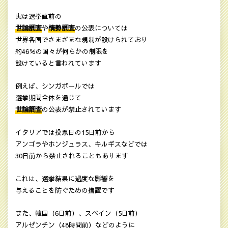
実は選挙直前の
世論調査
や
情勢調査
の公表については
世界各国でさまざまな規制が設けられており
約46％の国々が何らかの制限を
設けていると言われています
例えば、シンガポールでは
選挙期間全体を通じて
世論調査
の公表が禁止されています
イタリアでは投票日の15日前から
アンゴラやホンジュラス、キルギスなどでは
30日前から禁止されることもあります
これは、選挙結果に過度な影響を
与えることを防ぐための措置です
また、韓国（6日前）、スペイン（5日前）
アルゼンチン（48時間前）などのように