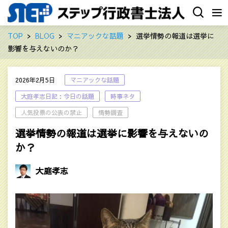
TOP
BLOG
マニアックな話題
選挙情勢の報道は選挙に
影響を与えないのか？
2026年2月5日
マニアックな話題
大庭孝志日記：今日の話題
時事ネタ
人気投票の公表の禁止
情勢調査
選挙情勢の報道は選挙に影響を与えないの
か？
大庭孝志