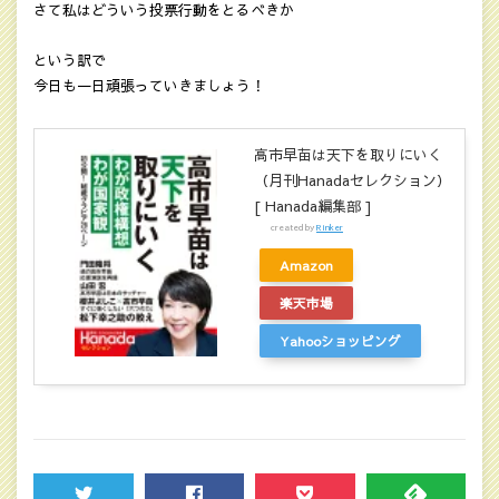
さて私はどういう投票行動をとるべきか
という訳で
今日も一日頑張っていきましょう！
高市早苗は天下を取りにいく
（月刊Hanadaセレクション）
[ Hanada編集部 ]
created by
Rinker
Amazon
楽天市場
Yahooショッピング