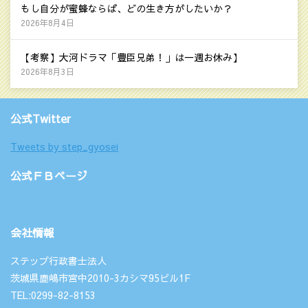
もし自分が蜜蜂ならば、どの生き方がしたいか？
2026年8月4日
【考察】大河ドラマ「豊臣兄弟！」は一週お休み】
2026年8月3日
公式Twitter
Tweets by step_gyosei
公式ＦＢページ
会社情報
ステップ行政書士法人
茨城県鹿嶋市宮中2010-3カシマ95ビル1F
TEL:0299-82-8153