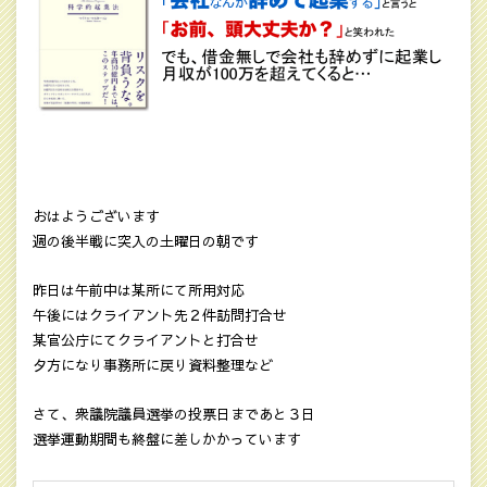
おはようございます
週の後半戦に突入の土曜日の朝です
昨日は午前中は某所にて所用対応
午後にはクライアント先２件訪問打合せ
某官公庁にてクライアントと打合せ
夕方になり事務所に戻り資料整理など
さて、衆議院議員選挙の投票日まであと３日
選挙運動期間も終盤に差しかかっています