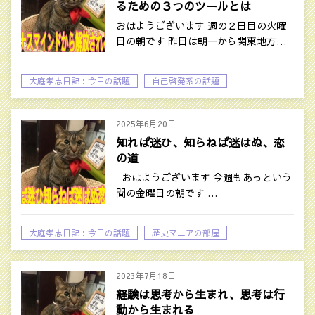
るための３つのツールとは
おはようございます 週の２日目の火曜
日の朝です 昨日は朝一から関東地方…
大庭孝志日記：今日の話題
自己啓発系の話題
2025年6月20日
知れば迷ひ、知らねば迷はぬ、恋
の道
おはようございます 今週もあっという
間の金曜日の朝です …
大庭孝志日記：今日の話題
歴史マニアの部屋
2023年7月18日
経験は思考から生まれ、思考は行
動から生まれる