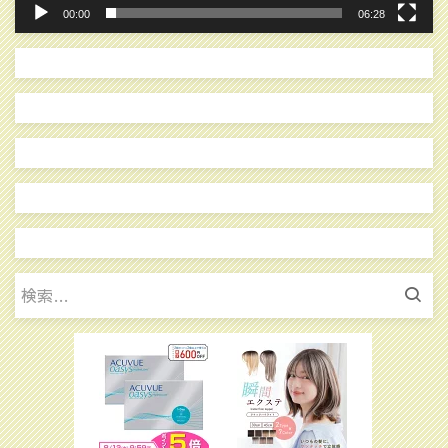
00:00
06:28
検
索: