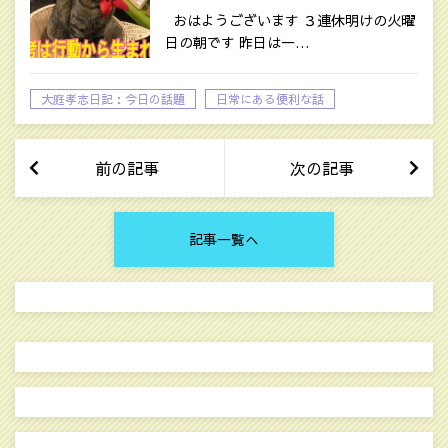
おはようございます ３連休明けの火曜
日の朝です 昨日は一…
大庭孝志日記：今日の話題
日常にある便利な話
前の記事
次の記事
記事一覧へ