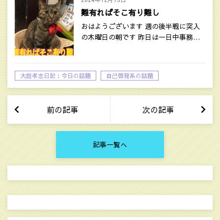
難有ればそこ有り難し
おはようございます 週の後半戦に突入
の木曜日の朝です 昨日は一日中事務…
大庭孝志日記：今日の話題
自己啓発系の話題
前の記事
次の記事
記事一覧へ