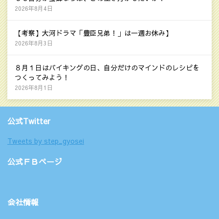
2026年8月4日
【考察】大河ドラマ「豊臣兄弟！」は一週お休み】
2026年8月3日
８月１日はバイキングの日、自分だけのマインドのレシピを
つくってみよう！
2026年8月1日
公式Twitter
Tweets by step_gyosei
公式ＦＢページ
会社情報