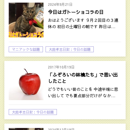
2024年9月21日
今日はガトーショコラの日
おはようございます ９月２回目の３連
休の 初日の土曜日の朝です 昨日は…
マニアックな話題
大庭孝志日記：今日の話題
2017年10月19日
「ふぞろいの林檎たち」で思い出
したこと
どうでもいい昔のことを 中途半端に思
い出して でも要点部分だけが なか…
大庭孝志日記：今日の話題
2024年12月19日