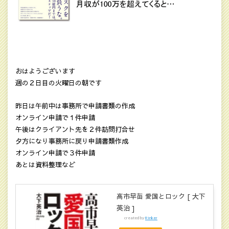
おはようございます
週の２日目の火曜日の朝です
昨日は午前中は事務所で申請書類の作成
オンライン申請で１件申請
午後はクライアント先を２件訪問打合せ
夕方になり事務所に戻り申請書類作成
オンライン申請で３件申請
あとは資料整理など
高市早苗 愛国とロック [ 大下
英治 ]
created by
Rinker