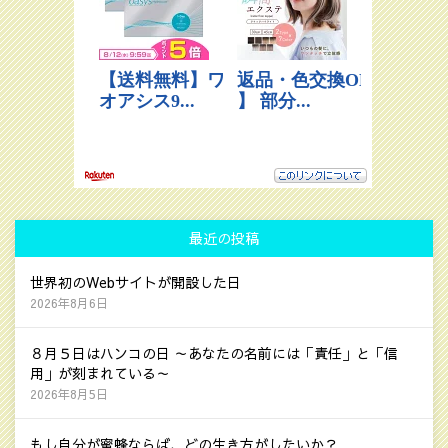
最近の投稿
世界初のWebサイトが開設した日
2026年8月6日
８月５日はハンコの日 ～あなたの名前には「責任」と「信
用」が刻まれている～
2026年8月5日
もし自分が蜜蜂ならば、どの生き方がしたいか？