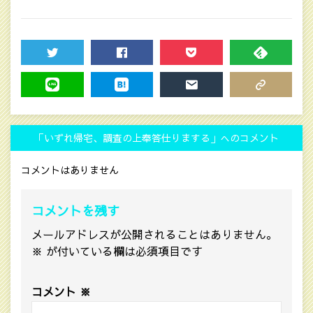
TWEET
SHARE
POCKET
FEEDLY
LINE
HATENA
MAIL
COPY LINK
「いずれ帰宅、調査の上奉答仕りまする」へのコメント
コメントはありません
コメントを残す
メールアドレスが公開されることはありません。
※
が付いている欄は必須項目です
コメント
※