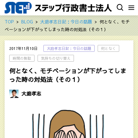
TOP
BLOG
大庭孝志日記：今日の話題
何となく、モチ
ベーションが下がってしまった時の対処法（その１）
2017年11月10日
大庭孝志日記：今日の話題
何となく
時間の無駄
気持ちの切り替え
何となく、モチベーションが下がってしま
った時の対処法（その１）
大庭孝志