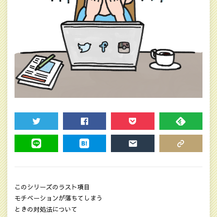
TWEET
SHARE
POCKET
FEEDLY
LINE
HATENA
MAIL
COPY LINK
このシリーズのラスト項目
モチベーションが落ちてしまう
ときの対処法について