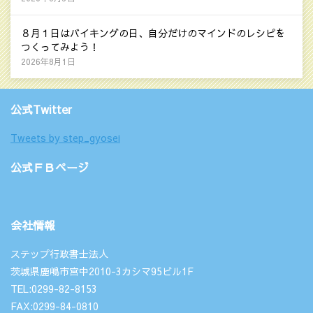
８月１日はバイキングの日、自分だけのマインドのレシピを
つくってみよう！
2026年8月1日
公式Twitter
Tweets by step_gyosei
公式ＦＢページ
会社情報
ステップ行政書士法人
茨城県鹿嶋市宮中2010-3カシマ95ビル1F
TEL:0299-82-8153
FAX:0299-84-0810