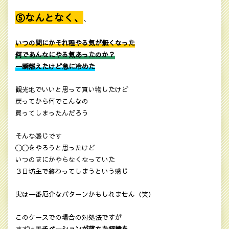
⑤なんとなく、
、
いつの間にかそれ程やる気が無くなった
何であんなにやる気あったのか？
一瞬燃えたけど急に冷めた
観光地でいいと思って買い物したけど
戻ってから何でこんなの
買ってしまったんだろう
そんな感じです
〇〇をやろうと思ったけど
いつのまにかやらなくなっていた
３日坊主で終わってしまうという感じ
実は一番厄介なパターンかもしれません（笑）
このケースでの場合の対処法ですが
まずは
モチベーションが落ちた経緯を