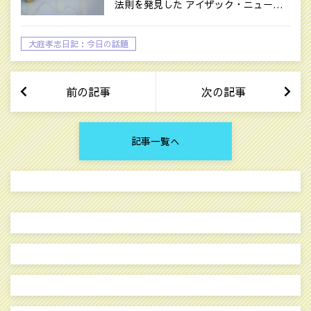
法則を発見した アイザック・ニュー…
大庭孝志日記：今日の話題
前の記事
次の記事
記事一覧へ