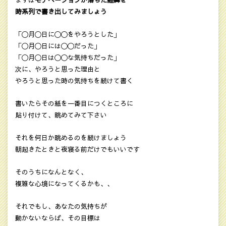
時系列で書き出してみましょう
「〇月〇日に〇〇をやろうとした」
「〇月〇日には〇〇だった」
「〇月〇日は〇〇な気持ちだった」
次に、やろうと思った理由と
やろうと思った時の気持ちを続けて書く
書いたらその紙を一番目につくところに
貼り付けて、眺めてみて下さい
それを何日か眺めるのを続けましょう
朝起きたときと夜寝る前だけでもいいです
そのうちになんとなく、
複雑な心境になってくるかも、、
それでもし、あなたの気持ちが
動かないならば、その目標は