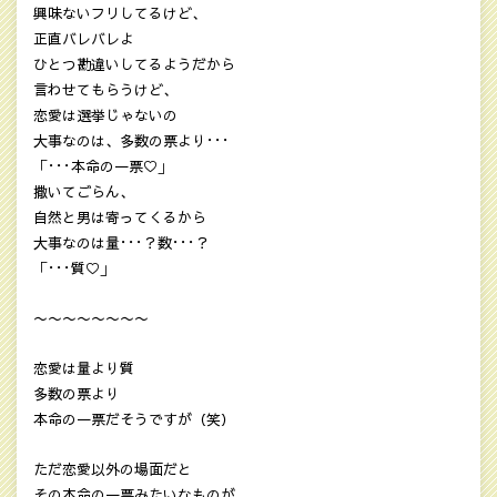
興味ないフリしてるけど、
正直バレバレよ
ひとつ勘違いしてるようだから
言わせてもらうけど、
恋愛は選挙じゃないの
大事なのは、多数の票より･･･
「･･･本命の一票♡」
撒いてごらん、
自然と男は寄ってくるから
大事なのは量･･･？数･･･？
「･･･質♡」
〜〜〜〜〜〜〜〜
恋愛は量より質
多数の票より
本命の一票だそうですが（笑）
ただ恋愛以外の場面だと
その本命の一票みたいなものが