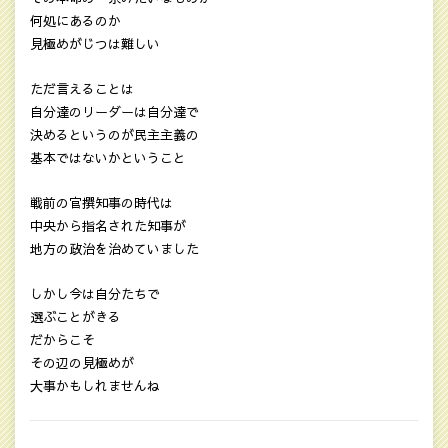
何処にあるのか
見極めがじつは難しい
ただ言えることは
自分達のリーダーは自分達で
決めるというのが民主主義の
基本ではないかということ
戦前の官撰知事の時代は
中央から指名された知事が
地方の政治を治めていました
しかし今は自分たちで
選ぶことがきる
だからこそ
その辺の見極めが
大事かもしれませんね