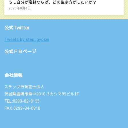
もし自分が蜜蜂ならば、どの生き方がしたいか？
2026年8月4日
公式Twitter
Tweets by step_gyosei
公式ＦＢページ
会社情報
ステップ行政書士法人
茨城県鹿嶋市宮中2010-3カシマ95ビル1F
TEL:0299-82-8153
FAX:0299-84-0810