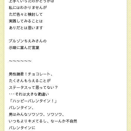
上手くいったのかどうかは
私にはわかりませんが
ただ色々と検討して
実践してみることは
ありだとは思います
ブルゾンちえみさんの
示唆に富んだ言葉
〜〜〜〜〜〜
男性諸君！チョコレート、
たくさんもらえることが
ステータスって思ってない？
･･･それは大きな勘違い
「ハッピーバレンタイン！」
バレンタイン、
男はみんなソワソワ、ソワソワ、
いつもよりキメてるし、なーんか不自然
バレンタインに