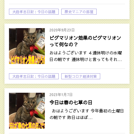
大庭孝志日記：今日の話題
歴史マニアの部屋
2020年9月23日
ピグマリオン効果のピグマリオン
って何なの？
おはようございます ４連休明けの水曜
日の朝です 連休明けと言ってもそれ…
大庭孝志日記：今日の話題
新型コロナ経済対策
自己啓発系の話題
2023年1月7日
今日は春の七草の日
おはようございます 今年最初の土曜日
の朝です 昨日はほぼ…