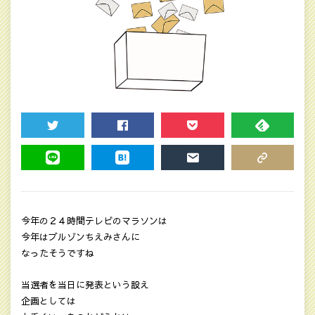
TWEET
SHARE
POCKET
FEEDLY
LINE
HATENA
MAIL
COPY LINK
今年の２４時間テレビのマラソンは
今年はブルゾンちえみさんに
なったそうですね
当選者を当日に発表という設え
企画としては