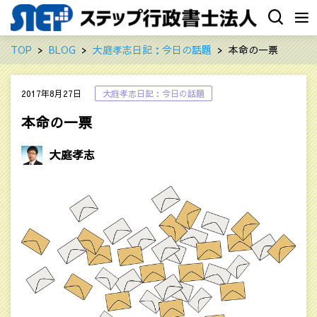
TOP
BLOG
大庭孝志日記：今日の話題
本命の一票
2017年8月27日
大庭孝志日記：今日の話題
本命の一票
大庭孝志