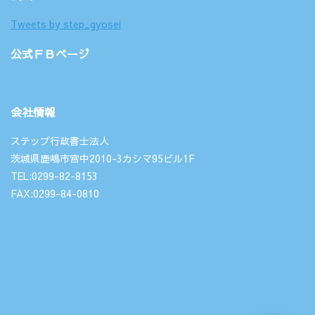
Tweets by step_gyosei
公式ＦＢページ
会社情報
ステップ行政書士法人
茨城県鹿嶋市宮中2010-3カシマ95ビル1F
TEL:0299-82-8153
FAX:0299-84-0810