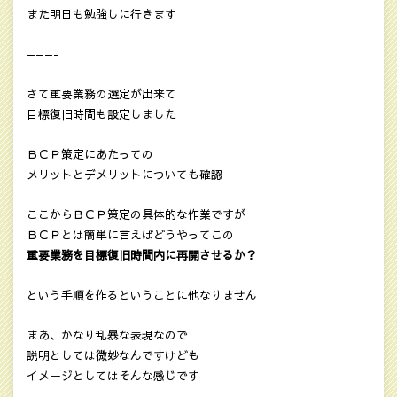
また明日も勉強しに行きます
———-
さて重要業務の選定が出来て
目標復旧時間も設定しました
ＢＣＰ策定にあたっての
メリットとデメリットについても確認
ここからＢＣＰ策定の具体的な作業ですが
ＢＣＰとは簡単に言えばどうやってこの
重要業務を目標復旧時間内に再開させるか？
という手順を作るということに他なりません
まあ、かなり乱暴な表現なので
説明としては微妙なんですけども
イメージとしてはそんな感じです