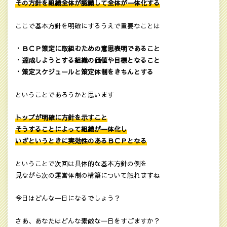
その方針を組織全体が認識して全体が一体化する
ここで基本方針を明確にするうえで重要なことは
・ＢＣＰ策定に取組むための意思表明であること
・達成しようとする組織の価値や目標となること
・策定スケジュールと策定体制をきちんとする
ということであろうかと思います
トップが明確に方針を示すこと
そうすることによって組織が一体化し
いざというときに実効性のあるＢＣＰとなる
ということで次回は具体的な基本方針の例を
見ながら次の運営体制の構築について触れますね
今日はどんな一日になるでしょう？
さあ、あなたはどんな素敵な一日をすごますか？