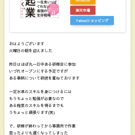
Amazon
楽天市場
Yahooショッピング
おはようございます
火曜日の朝を迎えました
昨日はほぼ丸一日中ある研修会に参加
いづれオープンにする予定ですが
ある事柄について研鑽を重ねております
一定水準のスキルを身につけるには
もうちょっと勉強が必要なので
ある程度のスキルを得るまでも
うちょっと頑張ります(笑)
で、研修が終わってから事務所で作業
思ったよりも遅くなってしまった