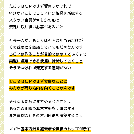
ただしＢＣＰでまず留意しなければ
いけないことはＢＣＰには組織に所属する
スタッフ全員が何らかの形で
策定に取り組む必要があること
社長一人が、もしくは社内の担当者だけが
その重要性を認識していてもだめなんです
ＢＣＰは作ることが目的ではなくて
あくまで
実際に運用できる状態に常時しておくこと
そうでなければ策定する意味がない
そこでＢＣＰでまず大事なことは
みんなが同じ方向を向くことなんです
そうなるためにまずやるべきことは
あなたの組織の基本方針を明確にする
非常事態のときの運用体制を構築すること
まずは
基本方針を経営者や組織のトップが示す