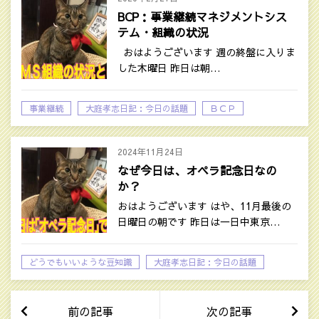
BCP：事業継続マネジメントシス
テム・組織の状況
おはようございます 週の終盤に入りま
した木曜日 昨日は朝…
事業継続
大庭孝志日記：今日の話題
ＢＣＰ
2024年11月24日
なぜ今日は、オペラ記念日なの
か？
おはようございます はや、11月最後の
日曜日の朝です 昨日は一日中東京…
どうでもいいような豆知識
大庭孝志日記：今日の話題
前の記事
次の記事