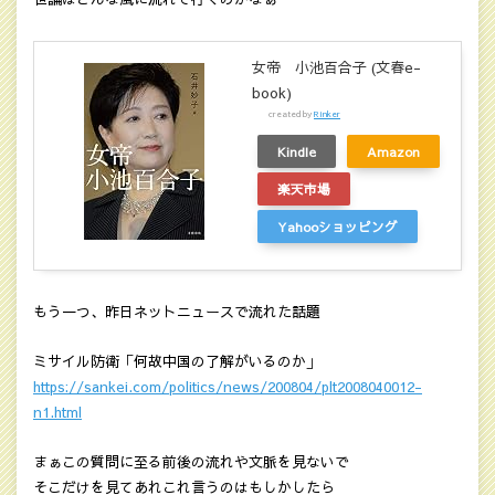
女帝 小池百合子 (文春e-
book)
created by
Rinker
Kindle
Amazon
楽天市場
Yahooショッピング
もう一つ、昨日ネットニュースで流れた話題
ミサイル防衛「何故中国の了解がいるのか」
https://sankei.com/politics/news/200804/plt2008040012-
n1.html
まぁこの質問に至る前後の流れや文脈を見ないで
そこだけを見てあれこれ言うのはもしかしたら