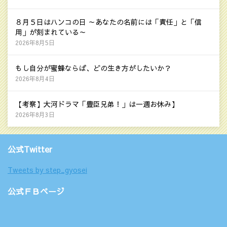
８月５日はハンコの日 ～あなたの名前には「責任」と「信
用」が刻まれている～
2026年8月5日
もし自分が蜜蜂ならば、どの生き方がしたいか？
2026年8月4日
【考察】大河ドラマ「豊臣兄弟！」は一週お休み】
2026年8月3日
公式Twitter
Tweets by step_gyosei
公式ＦＢページ