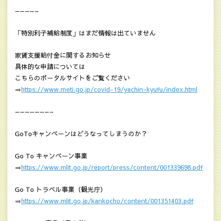
————–
「特別利子補給制度」はまだ情報は出ていません
家賃支援給付金に関するお知らせ
具体的な申請については
こちらのポータルサイトをご覧ください
⇒
https://www.meti.go.jp/covid-19/yachin-kyufu/index.html
———————–
GoToキャンペーンはどうなってしまうのか？
Go To キャンペーン事業
⇒
https://www.mlit.go.jp/report/press/content/001339698.pdf
Go To トラベル事業（観光庁）
⇒
https://www.mlit.go.jp/kankocho/content/001351403.pdf