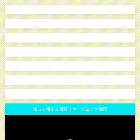
知って得する遺言：オープニング動画
動
画
プ