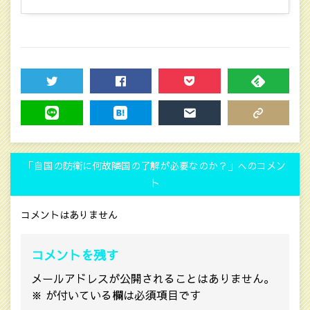
TWEET
SHARE
POCKET
FEEDLY
LINE
HATENA
MAIL
COPY LINK
「自国の防衛に何故隣国の了解が必要なのか？」へのコメン
ト
コメントはありません
コメントを残す
メールアドレスが公開されることはありません。
※
が付いている欄は必須項目です