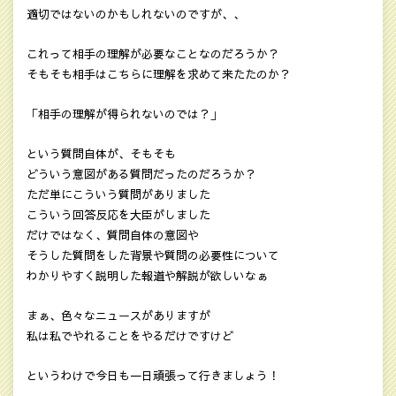
適切ではないのかもしれないのですが、、
これって相手の理解が必要なことなのだろうか？
そもそも相手はこちらに理解を求めて来たたのか？
「相手の理解が得られないのでは？」
という質問自体が、そもそも
どういう意図がある質問だったのだろうか？
ただ単にこういう質問がありました
こういう回答反応を大臣がしました
だけではなく、質問自体の意図や
そうした質問をした背景や質問の必要性について
わかりやすく説明した報道や解説が欲しいなぁ
まぁ、色々なニュースがありますが
私は私でやれることをやるだけですけど
というわけで今日も一日頑張って行きましょう！