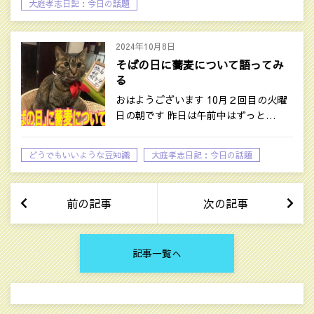
大庭孝志日記：今日の話題
2024年10月8日
そばの日に蕎麦について語ってみ
る
おはようございます 10月２回目の火曜
日の朝です 昨日は午前中はずっと…
どうでもいいような豆知識
大庭孝志日記：今日の話題
前の記事
次の記事
記事一覧へ