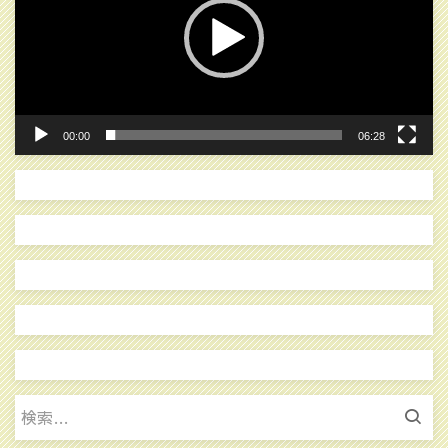
レ
ー
ヤ
ー
00:00
06:28
検
索: