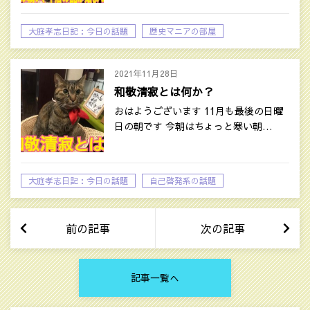
大庭孝志日記：今日の話題
歴史マニアの部屋
2021年11月28日
和敬清寂とは何か？
おはようございます 11月も最後の日曜
日の朝です 今朝はちょっと寒い朝…
大庭孝志日記：今日の話題
自己啓発系の話題
前の記事
次の記事
記事一覧へ