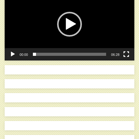
プ
レ
ー
ヤ
ー
00:00
06:28
検