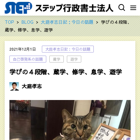
TOP
BLOG
大庭孝志日記：今日の話題
学びの４段階、
蔵学、修学、息学、遊学
2021年12月1日
大庭孝志日記：今日の話題
自己啓発系の話題
蔵学
遊学
学びの４段階、蔵学、修学、息学、遊学
大庭孝志