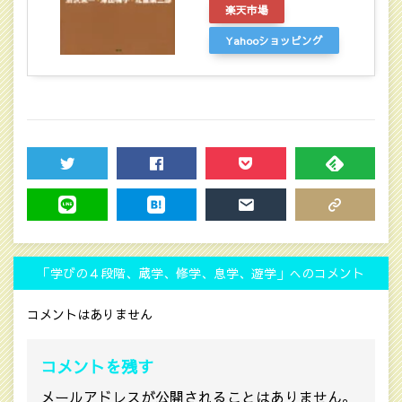
楽天市場
Yahooショッピング
TWEET
SHARE
POCKET
FEEDLY
LINE
HATENA
MAIL
COPY LINK
「学びの４段階、蔵学、修学、息学、遊学」へのコメント
コメントはありません
コメントを残す
メールアドレスが公開されることはありません。