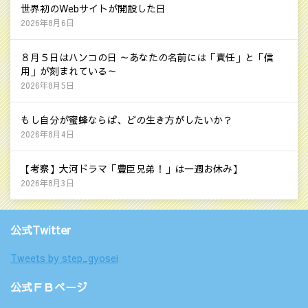
世界初のWebサイトが開設した日
2026年8月6日
８月５日はハンコの日 ～あなたの名前には「責任」と「信
用」が刻まれている～
2026年8月5日
もし自分が蜜蜂ならば、どの生き方がしたいか？
2026年8月4日
【考察】大河ドラマ「豊臣兄弟！」は一週お休み】
2026年8月3日
公式Twitter
Tweets by step_gyosei
公式ＦＢページ