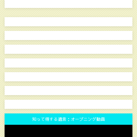
知って得する遺言：オープニング動画
動
画