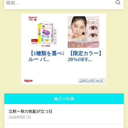
索:
最近の投稿
立秋〜秋の気配が立つ日
2026年8月7日