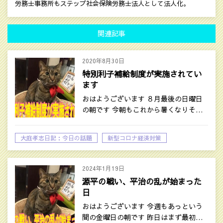
労務士事務所もステップ社会保険労務士法人として法人化。
関連記事
2020年8月30日
特別利子補給制度が実施されてい
ます
おはようございます ８月最後の日曜日
の朝です 今朝もこれから暑くなりそ…
大庭孝志日記：今日の話題
新型コロナ経済対策
時事ネタ
2024年1月19日
源平の戦い、平治の乱が始まった
日
おはようございます 今週もあっという
間の金曜日の朝です 昨日はまず最初…