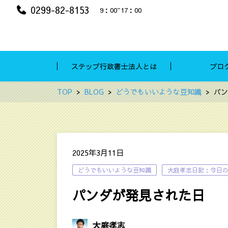
0299-82-8153
9：00~17：00
ステップ行政書士法人とは
ブロ
TOP
BLOG
どうでもいいような豆知識
パン
2025年3月11日
どうでもいいような豆知識
大庭孝志日記：今日
パンダが発見された日
大庭孝志