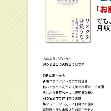
おはようございます
週の２日目の火曜日の朝です
昨日は朝一から
新規クライアント先にて打合せ
続いて水戸へ向かい入管で在留カード受領
それから某官公庁にて証明書取得と
別の官公庁で許可書の受領
某クライアント先にて打合せの後に
事務所へ戻り来客３件対応打合せと