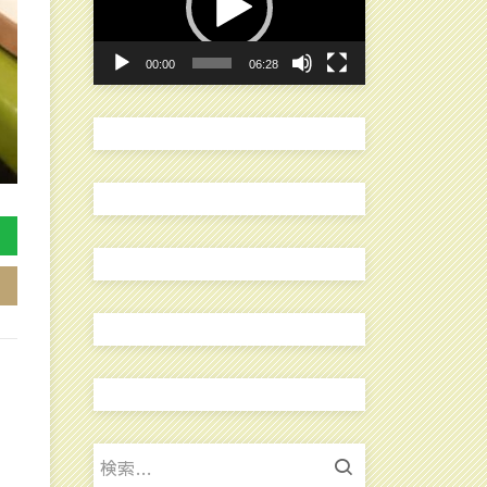
レ
ー
00:00
06:28
ヤ
ー
検
索: