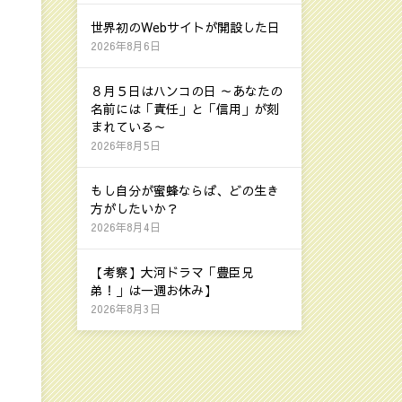
世界初のWebサイトが開設した日
2026年8月6日
８月５日はハンコの日 ～あなたの
名前には「責任」と「信用」が刻
まれている～
2026年8月5日
もし自分が蜜蜂ならば、どの生き
方がしたいか？
2026年8月4日
【考察】大河ドラマ「豊臣兄
弟！」は一週お休み】
2026年8月3日