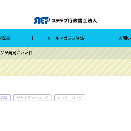
グ記事
メールマガジン登録
お問い
ダが発見された日
の話題
ジャイアントパンダ
レッサーパンダ