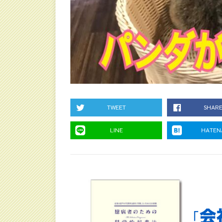
TWEET
SHAR
LINE
HATEN