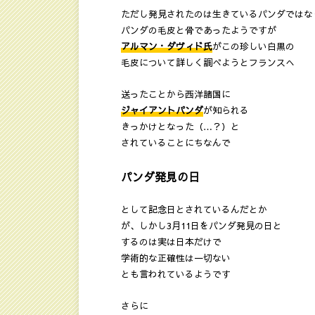
ただし発見されたのは生きているパンダではな
パンダの毛皮と骨であったようですが
アルマン・ダヴィド氏
がこの珍しい白黒の
毛皮について詳しく調べようとフランスへ
送ったことから西洋諸国に
ジャイアントパンダ
が知られる
きっかけとなった（…？）と
されていることにちなんで
パンダ発見の日
として記念日とされているんだとか
が、しかし3月11日をパンダ発見の日と
するのは実は日本だけで
学術的な正確性は一切ない
とも言われているようです
さらに