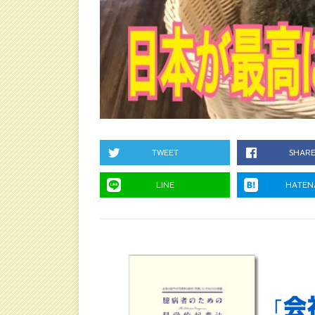
TWEET
SHAR
LINE
HATEN