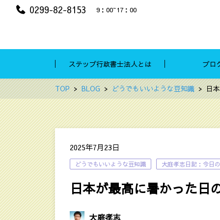
0299-82-8153
9：00~17：00
ステップ行政書士法人とは
ブロ
TOP
BLOG
どうでもいいような豆知識
日本
2025年7月23日
どうでもいいような豆知識
大庭孝志日記：今日
日本が最高に暑かった日
大庭孝志