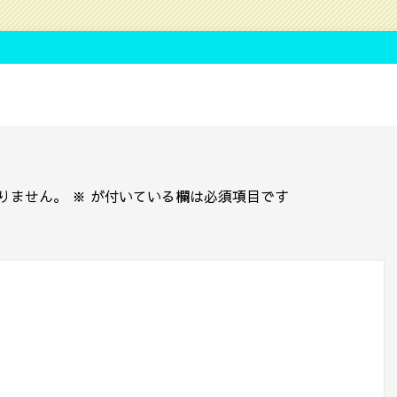
ト
りません。
※
が付いている欄は必須項目です