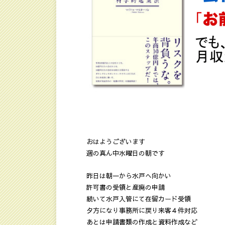
おはようございます
週の真ん中水曜日の朝です
昨日は朝一から水戸へ向かい
許可書の受領と産廃の申請
続いて水戸入管にて在留カード受領
夕方になり事務所に戻り来客４件対応
あとは申請書類の作成と資料作成など