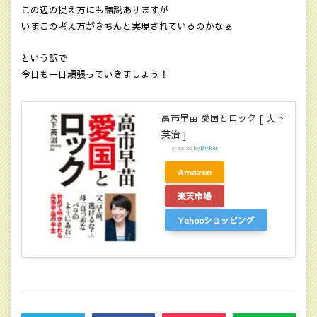
この辺の捉え方にも諸説ありますが
いまこの考え方がきちんと実現されているのかなぁ
という訳で
今日も一日頑張っていきましょう！
高市早苗 愛国とロック [ 大下
英治 ]
created by
Rinker
Amazon
楽天市場
Yahooショッピング