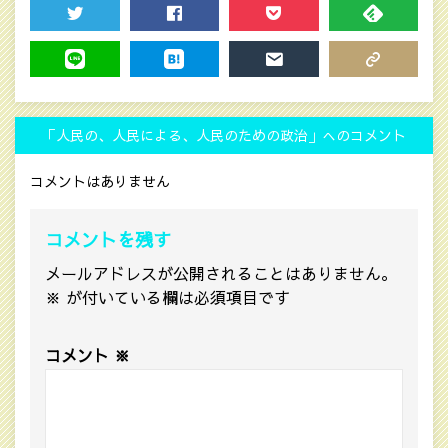
TWEET
SHARE
POCKET
FEEDLY
LINE
HATENA
MAIL
COPY LINK
「人民の、人民による、人民のための政治」へのコメント
コメントはありません
コメントを残す
メールアドレスが公開されることはありません。
※
が付いている欄は必須項目です
コメント
※