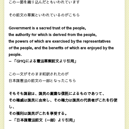
この一節を織り込んだともいわれています
その前文の草案といわれているのがこちら
Government is a sacred trust of the people,
the authority for which is derived from the people,
the powers of which are exercised by the representatives
of the people, and the benefits of which are enjoyed by the
people.
— 「GHQによる憲法草案前文より引用」
この一文がそのまま和訳されたのが
日本国憲法の前文の一部となったこちら
そもそも国政は、国民の厳粛な信託によるものであつて、
その権威は国民に由来し、その権力は国民の代表者がこれを行使
し、
その福利は国民がこれを享受する。
— 「日本国憲法前文（一部）より引用」