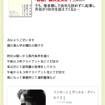
おはようございます
週の真ん中水曜日の朝です
昨日は朝一から県内各所を廻り
午前は３件クライアント先にて打合せ
官公庁にて証明書の取得をしてから
午後からも３件クライアント先にて打合せ
夜になって事務所にて資料整理など
リンカーン [ ダニエル・デイ=
ルイス ]
created by
Rinker