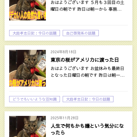
おはようございます ５月も３回目の土
曜日の朝です 昨日は朝一から 事務…
大庭孝志日記：今日の話題
自己啓発系の話題
2024年8月18日
東京の桜がアメリカに渡った日
おはようございます お盆休みも最終日
となった日曜日の朝です 昨日は朝一…
どうでもいいような豆知識
大庭孝志日記：今日の話題
2025年11月28日
人生で何もかも嫌という気分にな
ったら