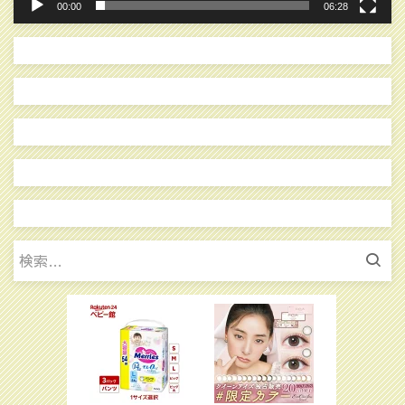
00:00
06:28
検
索: