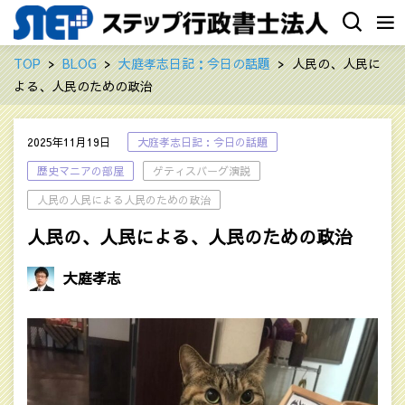
TOP
BLOG
大庭孝志日記：今日の話題
人民の、人民に
よる、人民のための政治
2025年11月19日
大庭孝志日記：今日の話題
歴史マニアの部屋
ゲティスバーグ演説
人民の人民による人民のための政治
人民の、人民による、人民のための政治
大庭孝志