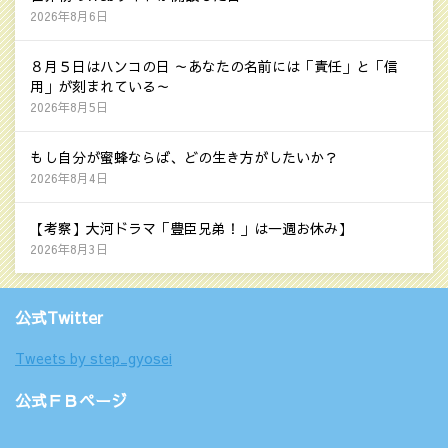
2026年8月6日
８月５日はハンコの日 ～あなたの名前には「責任」と「信
用」が刻まれている～
2026年8月5日
もし自分が蜜蜂ならば、どの生き方がしたいか？
2026年8月4日
【考察】大河ドラマ「豊臣兄弟！」は一週お休み】
2026年8月3日
公式Twitter
Tweets by step_gyosei
公式ＦＢページ