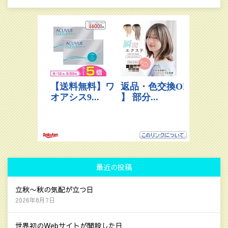
索:
最近の投稿
立秋〜秋の気配が立つ日
2026年8月7日
世界初のWebサイトが開設した日