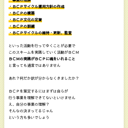
・事業の理解
・ＢＣＰサイクル運用方針の作成
・ＢＣＰの構築
・ＢＣＰ文化の定着
・ＢＣＰの訓練
・ＢＣＰサイクルの維持・更新、監査
といった活動を行ってゆくことが必要で
このスキームを実践していく活動がＢＣＭ
ＢＣＭの実践がＢＣＰに魂をいれること
と言っても過言ではありません
あれ？何だか訳が分からなくきましたか？
ＢＣＰを策定するにはまずは自らが
行う事業を理解できてないといけません
え、自分の事業の理解？
そんなの決まってるじゃん
という方も多いでしょう