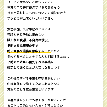
ＢＣＰで大事なことは行っている
事業の中で特に優先すべきであるもの
重要と思われるものについての順位付けを
する必要が出来ないといけません
緊急事態、異常事態のときには
普段と同じ行動は出来ない
限られた資源、不自由な状況、
制約された環境の中
で
特に重要な業務に集中すること
になる
そのやるべきことをきちんと判断するために
平時のときから優先すべき事業を
想定しておくこと
が大事になるのです
この優先すべき事業を中核業務といい
中核業務を実施するために必要となる
業務のことを重要業務といいます
重要業務を少しでも早く復旧させることが
ＢＣＰの目的ともいえますがそのときの