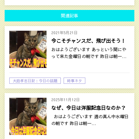
関連記事
2021年5月21日
今こそチャンスだ、飛び出そう！
おはようございます あっという間にや
って来た金曜日の朝です 昨日は朝一…
大庭孝志日記：今日の話題
時事ネタ
2025年11月12日
なぜ、今日は洋服記念日なのか？
おはようございます 週の真ん中水曜日
の朝です 昨日は朝一…