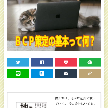
TWEET
SHARE
POCKET
FEEDLY
LINE
HATENA
MAIL
COPY LINK
僕たちは、地味な起業で食っ
ていく。 今の会社にいても、