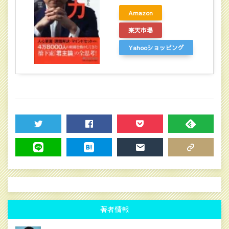
Amazon
楽天市場
Yahooショッピング
TWEET
SHARE
POCKET
FEEDLY
LINE
HATENA
MAIL
COPY LINK
著者情報