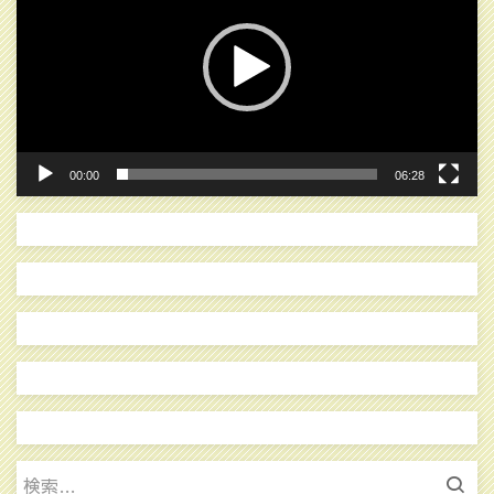
プ
レ
ー
ヤ
ー
00:00
06:28
検