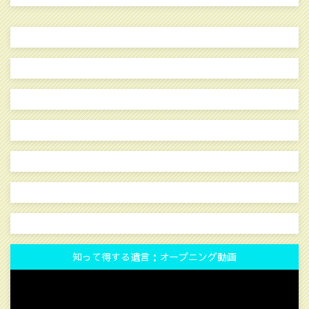
知って得する遺言：オープニング動画
動
画