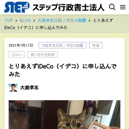
TOP
BLOG
大庭孝志日記：今日の話題
とりあえず
iDeCo（イデコ）に申し込んでみた
2021年7月17日
大庭孝志日記：今日の話題
年金
iDeCo
個人型年金制度
とりあえずiDeCo（イデコ）に申し込んで
みた
大庭孝志