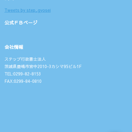
Tweets by step_gyosei
公式ＦＢページ
会社情報
ステップ行政書士法人
茨城県鹿嶋市宮中2010-3カシマ95ビル1F
TEL:0299-82-8153
FAX:0299-84-0810