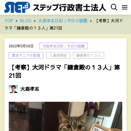
TOP
BLOG
大庭孝志日記：今日の話題
【考察】大河ド
ラマ「鎌倉殿の１３人」第21回
2022年5月30日
大庭孝志日記：今日の話題
歴史マニアの部屋
八重姫御堂
鎌倉殿の１３人
【考察】大河ドラマ「鎌倉殿の１３人」第
21回
大庭孝志