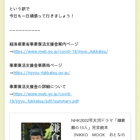
という訳で
今日も一日頑張って行きましょう！
—————————–
経済産業省事業復活支援金案内ページ
→
https://www.meti.go.jp/covid-19/jigyo_fukkatsu/
事業復活支援金事務局ページ
→
https://jigyou-fukkatsu.go.jp/
事業復活支援金の詳細について
→
https://www.meti.go.jp/covid-
19/jigyo_fukkatsu/pdf/summary.pdf
NHK2022年大河ドラマ「鎌倉
殿の13人」完全読本
（NIKKO MOOK おとなの