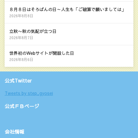
８月８日はそろばんの日～人生も「ご破算で願いましては」
2026年8月8日
立秋〜秋の気配が立つ日
2026年8月7日
世界初のWebサイトが開設した日
2026年8月6日
公式Twitter
Tweets by step_gyosei
公式ＦＢページ
会社情報