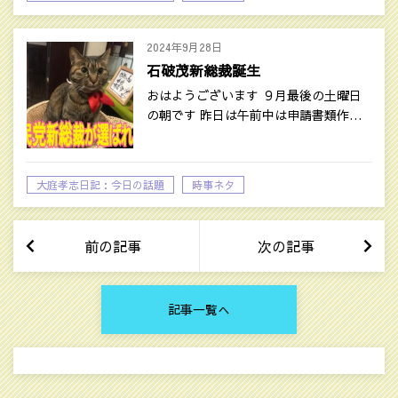
2024年9月28日
石破茂新総裁誕生
おはようございます ９月最後の土曜日
の朝です 昨日は午前中は申請書類作…
大庭孝志日記：今日の話題
時事ネタ
前の記事
次の記事
記事一覧へ