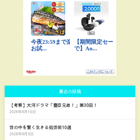
最近の投稿
【考察】大河ドラマ「豊臣兄弟！」第30回！
2026年8月10日
世の中を賢く生きる処世術10選
2026年8月9日