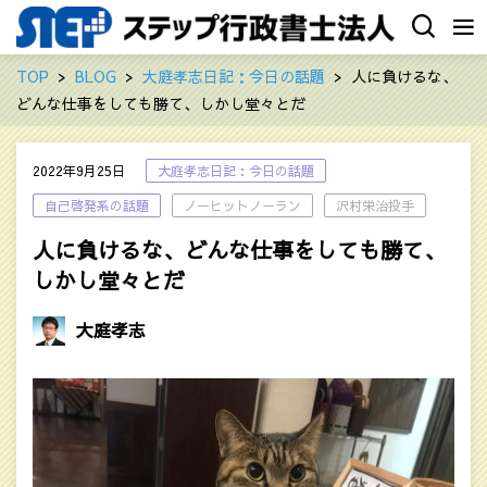
TOP
BLOG
大庭孝志日記：今日の話題
人に負けるな、
どんな仕事をしても勝て、しかし堂々とだ
2022年9月25日
大庭孝志日記：今日の話題
自己啓発系の話題
ノーヒットノーラン
沢村栄治投手
人に負けるな、どんな仕事をしても勝て、
しかし堂々とだ
大庭孝志