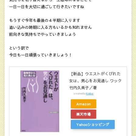
一日一日を大切に過ごして行きたいですね
もうすぐ今年も最後の４半期に入ります
追い込みの時期に入る方もいるかも知れません
前向きな気持ちでやっていきましょう
という訳で
今日も一日頑張っていきましょう！
【新品】ウエストがくびれた
女は、男心をお見通し ワック
竹内久美子／著
created by
Rinker
Amazon
楽天市場
Yahooショッピング