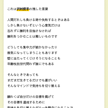
これは
沢村投手
の残した言葉
人間だれしも負ける時や失敗するときはある
しかし負けないぞという心意気だけは
忘れずに勝利を目指さなければ
勝利をつかむことは難しいものです
どうしても集中力が続かなかったり
弱気になってしまうこともあります
壁に当たってくじけそうになることも
年齢性別世代問わず誰にでもある
そんなときであっても
まだまだ生きてるだけでも運がいい
そんなマインドで気持ちを切り替える
願わくば自分だけの目標を掲げて
その目標を達成するために
気持ちを切り替えながら一生懸命になることで