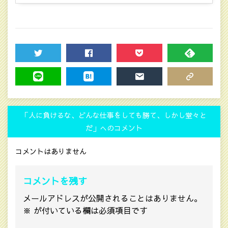
TWEET
SHARE
POCKET
FEEDLY
LINE
HATENA
MAIL
COPY LINK
「人に負けるな、どんな仕事をしても勝て、しかし堂々と
だ」へのコメント
コメントはありません
コメントを残す
メールアドレスが公開されることはありません。
※
が付いている欄は必須項目です