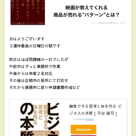
おはようございます
３連休最後の日曜日の朝です
昨日はほぼ雨模様の一日でしたが
午前中はずっと事務所で作業
午後からは来客２名対応
その後は近隣市の某所にて打合せ
それから事務所に戻り申請書類作成など
勝負できる思考と体を作る ビ
ジネスの本質 [ 守谷 雄司 ]
created by
Rinker
Amazon