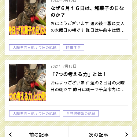
2022年6月16日
なぜ６月１６日は、和菓子の日な
のか？
おはようございます 週の後半戦に突入
の木曜日の朝です 昨日は午前中は銀…
大庭孝志日記：今日の話題
時事ネタ
2021年7月13日
「7つの考える力」とは！
おはようございます 週の２日目の火曜
日の朝です 昨日は朝一で千葉市内に…
大庭孝志日記：今日の話題
自己啓発系の話題
前の記事
次の記事