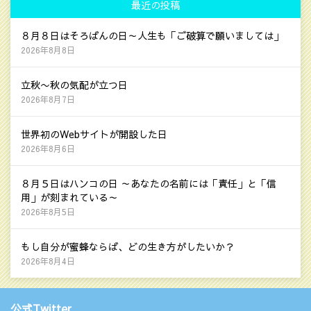
最近の投稿
８月８日はそろばんの日～人生も「ご破算で願いましては」
2026年8月8日
立秋〜秋の気配が立つ日
2026年8月7日
世界初のWebサイトが開設した日
2026年8月6日
８月５日はハンコの日 ～あなたの名前には「責任」と「信
用」が刻まれている～
2026年8月5日
もし自分が蜜蜂ならば、どの生き方がしたいか？
2026年8月4日
公式Twitter