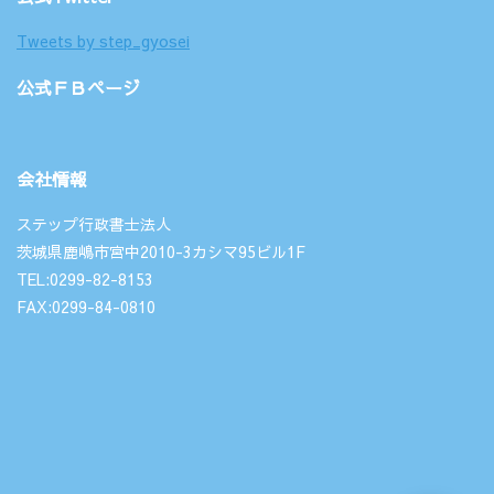
Tweets by step_gyosei
公式ＦＢページ
会社情報
ステップ行政書士法人
茨城県鹿嶋市宮中2010-3カシマ95ビル1F
TEL:0299-82-8153
FAX:0299-84-0810