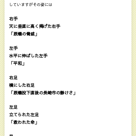
していますがその姿には
右手
天に垂直に高く掲げた右手
「原爆の脅威」
左手
水平に伸ばした左手
「平和」
右足
横にした右足
「原爆投下直後の長崎市の静けさ」
左足
立てられた左足
「救われた命」