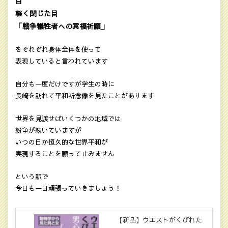
目
軽く閉じた目
「戦争犠牲者への冥福祈願」
をそれぞれ身体全体を使って
表現していると言われています
自分も一度だけですが学生の時に
長崎を訪れて平和祈念像を見たことがあります
世界を見渡せばいくつかの地域では
紛争が続いていますが
いつの日か恒久的な世界平和が
実現することを願って止みません
という訳で
今日も一日頑張っていきましょう！
【新品】ウエストがくびれた