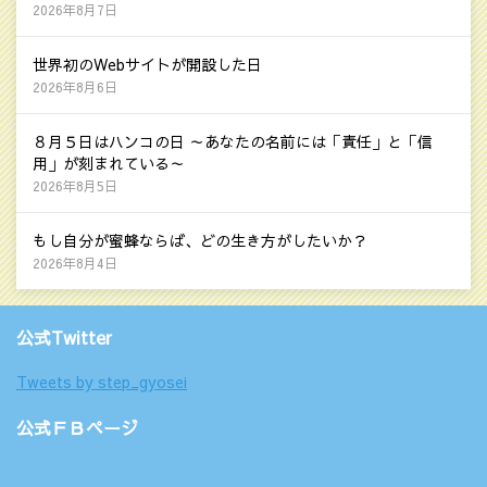
2026年8月7日
世界初のWebサイトが開設した日
2026年8月6日
８月５日はハンコの日 ～あなたの名前には「責任」と「信
用」が刻まれている～
2026年8月5日
もし自分が蜜蜂ならば、どの生き方がしたいか？
2026年8月4日
公式Twitter
Tweets by step_gyosei
公式ＦＢページ