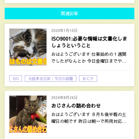
関連記事
2020年1月10日
ISO9001:必要な情報は文書化しま
しょうということ
おはようございます 仕事始めの１週間
でしたがなんとか 今日金曜日までや…
ISO
大庭孝志日記：今日の話題
ＢＣＰ
2024年8月24日
おじさんの詰め合わせ
おはようございます ８月も後半戦の土
曜日の朝です 昨日は朝一で所用対応…