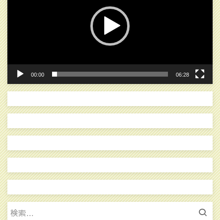
レ
ー
ヤ
ー
00:00
06:28
検
索: