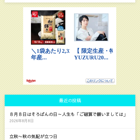
最近の投稿
８月８日はそろばんの日～人生も「ご破算で願いましては」
2026年8月8日
立秋〜秋の気配が立つ日