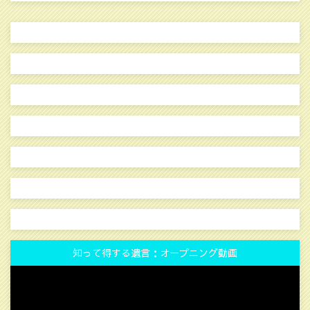
知って得する遺言：オープニング動画
動
画
プ