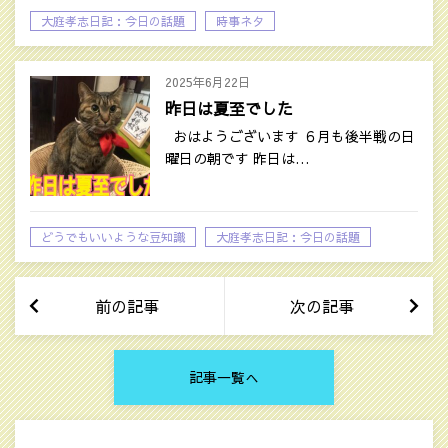
大庭孝志日記：今日の話題
時事ネタ
2025年6月22日
昨日は夏至でした
おはようございます ６月も後半戦の日
曜日の朝です 昨日は…
どうでもいいような豆知識
大庭孝志日記：今日の話題
前の記事
次の記事
記事一覧へ