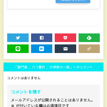
TWEET
SHARE
POCKET
FEEDLY
LINE
HATENA
MAIL
COPY LINK
「獄門島 、八つ墓村 、犬神家の一族」へのコメント
コメントはありません
コメントを残す
メールアドレスが公開されることはありません。
※
が付いている欄は必須項目です