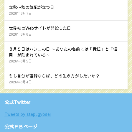
立秋〜秋の気配が立つ日
2026年8月7日
世界初のWebサイトが開設した日
2026年8月6日
８月５日はハンコの日 ～あなたの名前には「責任」と「信
用」が刻まれている～
2026年8月5日
もし自分が蜜蜂ならば、どの生き方がしたいか？
2026年8月4日
公式Twitter
Tweets by step_gyosei
公式ＦＢページ