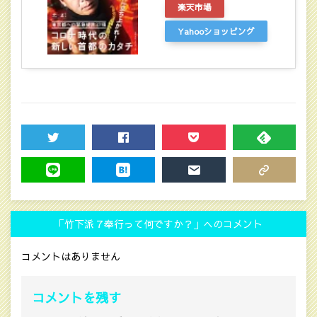
楽天市場
Yahooショッピング
TWEET
SHARE
POCKET
FEEDLY
LINE
HATENA
MAIL
COPY LINK
「竹下派７奉行って何ですか？」へのコメント
コメントはありません
コメントを残す