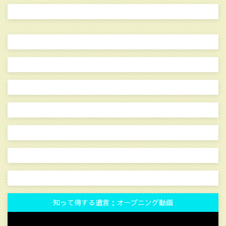
知って得する遺言：オープニング動画
動