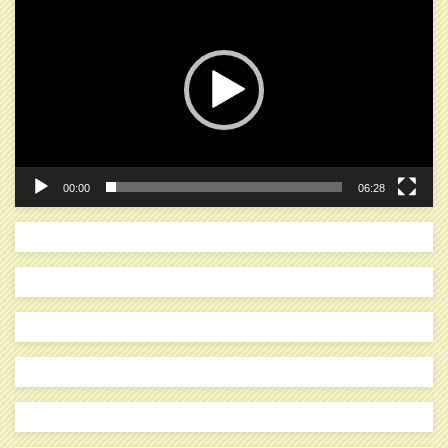
画
プ
レ
ー
ヤ
ー
00:00
06:28