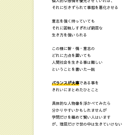
個人的な感情を優先させていれば、
それに引きずられて事態を悪化させる
意志を強く持っていても
それに固執しすぎれば窮屈な
生き方を強いられる
この様に智・情・意志の
どれに力点を置いても
人間社会を生きる事は難しい
ということを書いた一説
バランスが大事
である事を
きれいにまとめたひとこと
具体的な人物像を浮かべてみたら
分かりやすいかもしれませんが
学問だけを極めて賢い人はいます
が、理屈だけで世の中は生きていけない