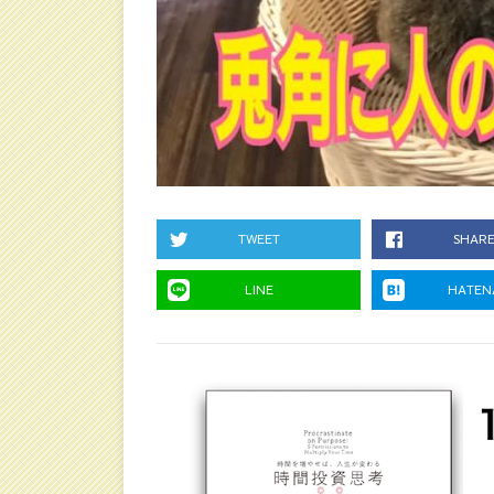
TWEET
SHAR
LINE
HATEN