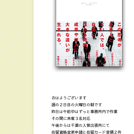
おはようございます
週の２日目の火曜日の朝です
昨日は午前中はずっと事務所内で作業
その間に来客３名対応
午後からは千葉の入管出張所にて
在留資格変更申請と在留カード受領２件