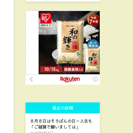
最近の投稿
８月８日はそろばんの日～人生も
「ご破算で願いましては」
2026年8月8日