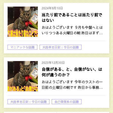
2024年9月10日
当たり前であることは当たり前で
はない
おはようございます ９月も中盤へとは
いりつつある火曜日の朝 昨日はまず…
マニアックな話題
大庭孝志日記：今日の話題
2023年12月30日
自信がある、と、自信がない、は
何が違うのか？
おはようございます 今年のラストの一
日前の土曜日の朝です 昨日から事務…
大庭孝志日記：今日の話題
自己啓発系の話題