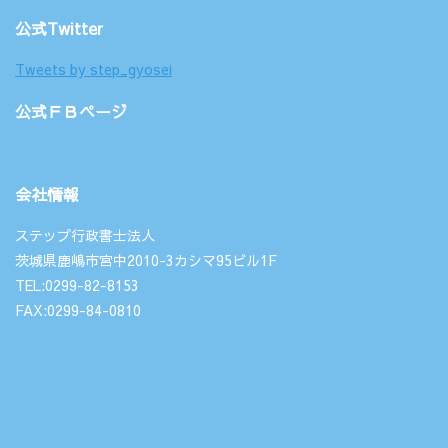
公式Twitter
Tweets by step_gyosei
公式ＦＢページ
会社情報
ステップ行政書士法人
茨城県鹿嶋市宮中2010-3カシマ95ビル1F
TEL:0299-82-8153
FAX:0299-84-0810