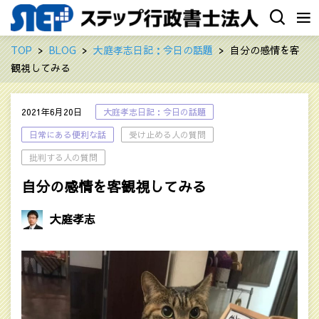
TOP
BLOG
大庭孝志日記：今日の話題
自分の感情を客
観視してみる
2021年6月20日
大庭孝志日記：今日の話題
日常にある便利な話
受け止める人の質問
批判する人の質問
自分の感情を客観視してみる
大庭孝志