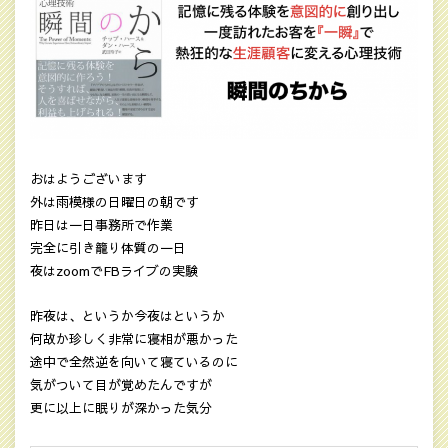
おはようございます
外は雨模様の日曜日の朝です
昨日は一日事務所で作業
完全に引き籠り体質の一日
夜はzoomでFBライブの実験
昨夜は、というか今夜はというか
何故か珍しく非常に寝相が悪かった
途中で全然逆を向いて寝ているのに
気がついて目が覚めたんですが
更に以上に眠りが深かった気分