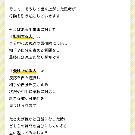
そして、そうして出来上がった思考が
行動を引き起こしていきます
例えばある出来事に対して
「
批判する人
」は
自分中心の視点で習慣的に反応し
相手や自分を責める質問をし
最後には泥沼に陥りがちです
「
受け止める人
」は
反応を自ら選択し
相手や自分を受け止め
状況や相手に柔軟に対応し
新たな道や可能性を
見つけられます
たとえば誰かと口論になった時に
どちらの質問を自分にしているか
思い返してみましょう