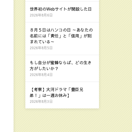
世界初のWebサイトが開設した日
2026年8月6日
８月５日はハンコの日 ～あなたの
名前には「責任」と「信用」が刻
まれている～
2026年8月5日
もし自分が蜜蜂ならば、どの生き
方がしたいか？
2026年8月4日
【考察】大河ドラマ「豊臣兄
弟！」は一週お休み】
2026年8月3日