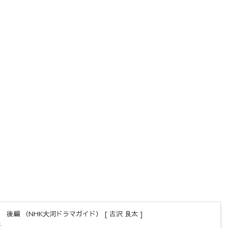
後編 （NHK大河ドラマガイド） [ 古沢 良太 ]
r