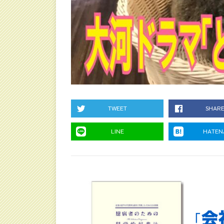
TWEET
SHAR
LINE
HATEN