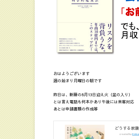
おはようございます
週の始まり月曜日の朝です
昨日は、新暦の8月13日迎え火（盆の入り）
とは言え電話も何本かあり午後には来客対応
あとは申請書類の作成等
どうする家康 
created by
Rinke