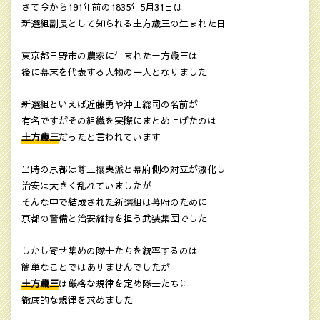
さて今から191年前の1835年5月31日は
新選組副長として知られる土方歳三の生まれた日
東京都日野市の農家に生まれた土方歳三は
後に幕末を代表する人物の一人となりました
新選組といえば近藤勇や沖田総司の名前が
有名ですがその組織を実際にまとめ上げたのは
土方歳三
だったと言われています
当時の京都は尊王攘夷派と幕府側の対立が激化し
治安は大きく乱れていましたが
そんな中で結成された新選組は幕府のために
京都の警備と治安維持を担う武装集団でした
しかし寄せ集めの隊士たちを統率するのは
簡単なことではありませんでしたが
土方歳三
は厳格な規律を定め隊士たちに
徹底的な規律を求めました