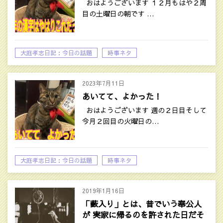
おはようございます １２月もはや２周
目の土曜日の朝です …
大庭孝志日記：今日の話題
時事ネタ
2023年7月11日
あいてて、よかった！
おはようございます 週の２日目そして
今月２回目の火曜日の…
大庭孝志日記：今日の話題
時事ネタ
2019年1月16日
「藪入り」とは、昔でいう奉公人
が 実家に帰るのを許された日だそ