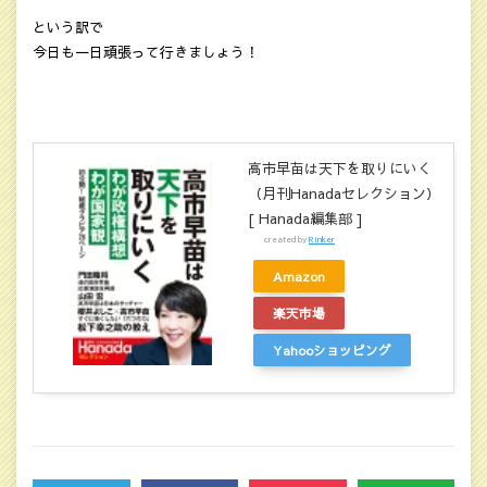
という訳で
今日も一日頑張って行きましょう！
高市早苗は天下を取りにいく
（月刊Hanadaセレクション）
[ Hanada編集部 ]
created by
Rinker
Amazon
楽天市場
Yahooショッピング