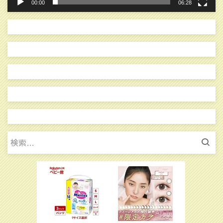
00:00
06:28
検
索: