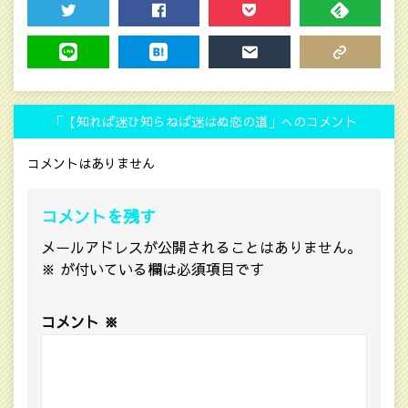
TWEET
SHARE
POCKET
FEEDLY
LINE
HATENA
MAIL
COPY LINK
「【知れば迷ひ知らねば迷はぬ恋の道」へのコメント
コメントはありません
コメントを残す
メールアドレスが公開されることはありません。
※
が付いている欄は必須項目です
コメント
※