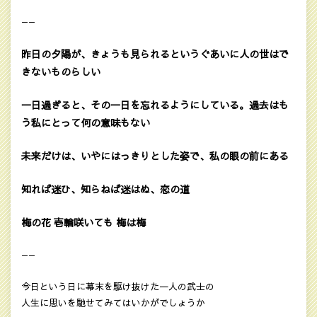
——
昨日の夕陽が、きょうも見られるというぐあいに人の世はで
きないものらしい
一日過ぎると、その一日を忘れるようにしている。過去はも
う私にとって何の意味もない
未来だけは、いやにはっきりとした姿で、私の眼の前にある
知れば迷ひ、知らねば迷はぬ、恋の道
梅の花 壱輪咲いても 梅は梅
——
今日という日に幕末を駆け抜けた一人の武士の
人生に思いを馳せてみてはいかがでしょうか